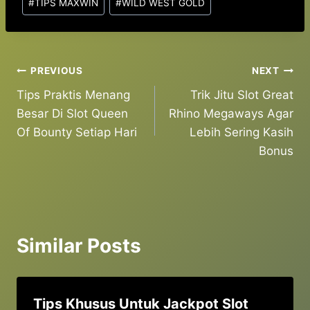
#
TIPS MAXWIN
#
WILD WEST GOLD
Post
PREVIOUS
NEXT
Tips Praktis Menang
Trik Jitu Slot Great
navigation
Besar Di Slot Queen
Rhino Megaways Agar
Of Bounty Setiap Hari
Lebih Sering Kasih
Bonus
Similar Posts
Tips Khusus Untuk Jackpot Slot