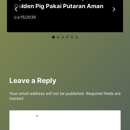
Golden Pig Pakai Putaran Aman
03/15/2026
Leave a Reply
Your email address will not be published.
Required fields are
marked
*
Comment
*