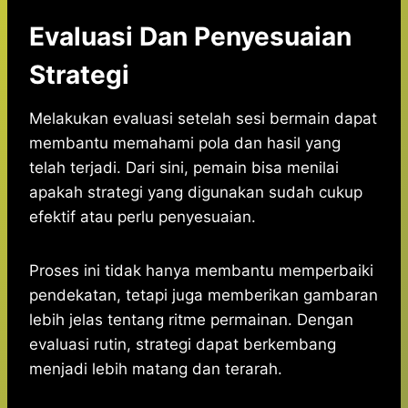
Evaluasi Dan Penyesuaian
Strategi
Melakukan evaluasi setelah sesi bermain dapat
membantu memahami pola dan hasil yang
telah terjadi. Dari sini, pemain bisa menilai
apakah strategi yang digunakan sudah cukup
efektif atau perlu penyesuaian.
Proses ini tidak hanya membantu memperbaiki
pendekatan, tetapi juga memberikan gambaran
lebih jelas tentang ritme permainan. Dengan
evaluasi rutin, strategi dapat berkembang
menjadi lebih matang dan terarah.