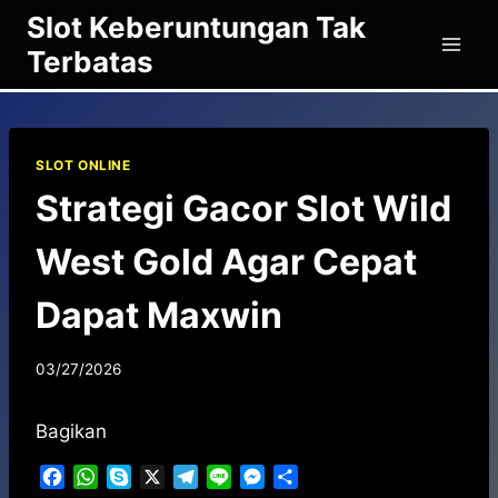
Skip
Slot Keberuntungan Tak
to
Terbatas
content
SLOT ONLINE
Strategi Gacor Slot Wild
West Gold Agar Cepat
Dapat Maxwin
03/27/2026
Bagikan
F
W
S
X
T
L
M
S