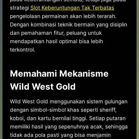
strategi
Slot Keberuntungan Tak Terbatas
pengelolaan permainan akan lebih terarah.
Dengan kombinasi teknik bermain yang disiplin
dan pemahaman fitur, peluang untuk
mendapatkan hasil optimal bisa lebih
terkontrol.
Memahami Mekanisme
Wild West Gold
Wild West Gold menggunakan sistem gulungan
dengan simbol-simbol khas seperti sheriff,
koboi, dan kartu bernilai tinggi. Setiap putaran
memiliki hasil yang sepenuhnya acak, sehingga
tidak ada pola pasti yang bisa menjamin