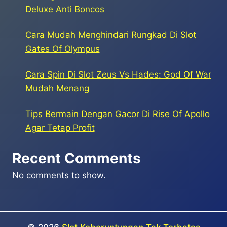
Deluxe Anti Boncos
Cara Mudah Menghindari Rungkad Di Slot
Gates Of Olympus
Cara Spin Di Slot Zeus Vs Hades: God Of War
Mudah Menang
Tips Bermain Dengan Gacor Di Rise Of Apollo
Agar Tetap Profit
Recent Comments
No comments to show.