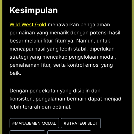
Kesimpulan
Wild West Gold
menawarkan pengalaman
permainan yang menarik dengan potensi hasil
besar melalui fitur-fiturnya. Namun, untuk
mencapai hasil yang lebih stabil, diperlukan
strategi yang mencakup pengelolaan modal,
pemahaman fitur, serta kontrol emosi yang
baik.
Dengan pendekatan yang disiplin dan
konsisten, pengalaman bermain dapat menjadi
lebih terarah dan optimal.
Post
#
MANAJEMEN MODAL
#
STRATEGI SLOT
Tags: