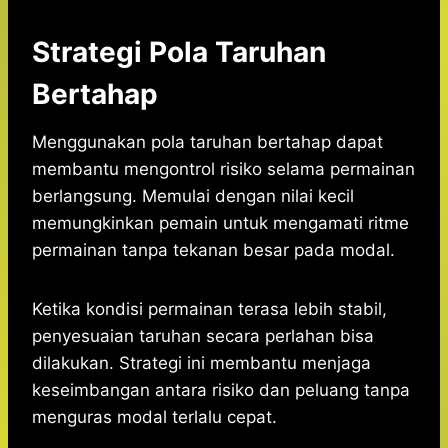
Strategi Pola Taruhan
Bertahap
Menggunakan pola taruhan bertahap dapat
membantu mengontrol risiko selama permainan
berlangsung. Memulai dengan nilai kecil
memungkinkan pemain untuk mengamati ritme
permainan tanpa tekanan besar pada modal.
Ketika kondisi permainan terasa lebih stabil,
penyesuaian taruhan secara perlahan bisa
dilakukan. Strategi ini membantu menjaga
keseimbangan antara risiko dan peluang tanpa
menguras modal terlalu cepat.