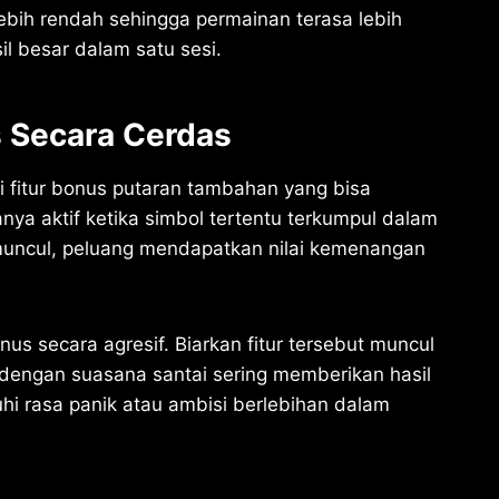
lebih rendah sehingga permainan terasa lebih
l besar dalam satu sesi.
 Secara Cerdas
i fitur bonus putaran tambahan yang bisa
ya aktif ketika simbol tertentu terkumpul dalam
i muncul, peluang mendapatkan nilai kemenangan
 secara agresif. Biarkan fitur tersebut muncul
 dengan suasana santai sering memberikan hasil
uhi rasa panik atau ambisi berlebihan dalam