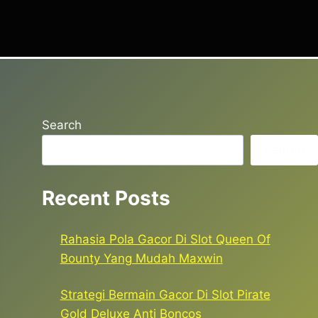
Search
Search
Recent Posts
Rahasia Pola Gacor Di Slot Queen Of
Bounty Yang Mudah Maxwin
Strategi Bermain Gacor Di Slot Pirate
Gold Deluxe Anti Boncos