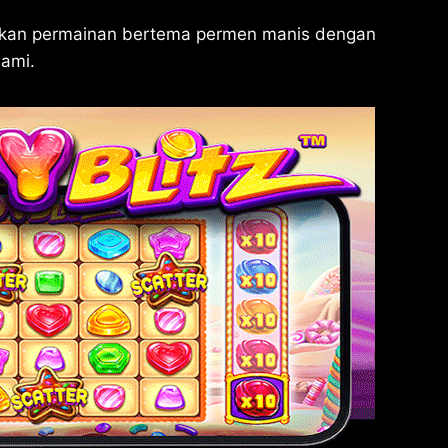
irkan permainan bertema permen manis dengan
lami.