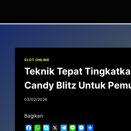
Skip
to
content
SLOT ONLINE
Teknik Tepat Tingkatka
Candy Blitz Untuk Pem
03/02/2026
Bagikan
F
W
S
X
T
L
M
S