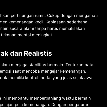
hkan perhitungan rumit. Cukup dengan mengamati
omen kemenangan kecil. Kebiasaan sederhana
rmain secara alami tanpa harus memaksakan
t tekanan mental meningkat.
ak dan Realistis
alam menjaga stabilitas bermain. Tentukan batas
a emosi saat mencoba mengejar kemenangan.
dak memiliki kontrol modal yang jelas sejak awal
ra ini membantu memperpanjang waktu bermain
elajari pola kemenangan. Dengan pengaturan