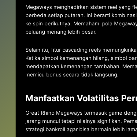
Megaways menghadirkan sistem reel yang fle
berbeda setiap putaran. Ini berarti kombinas
ke spin berikutnya. Memahami pola Megaw
peluang menang lebih besar.
Selain itu, fitur cascading reels memungkin
Ketika simbol kemenangan hilang, simbol b
mendapatkan kemenangan tambahan. Memanfa
memicu bonus secara tidak langsung.
Manfaatkan Volatilitas Pe
Great Rhino Megaways termasuk game dengan v
jarang muncul tetapi nilainya signifikan. Pe
strategi bankroll agar bisa bermain lebih lam