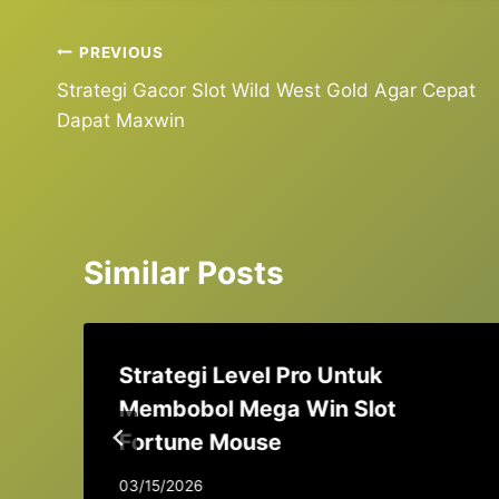
Post
PREVIOUS
Strategi Gacor Slot Wild West Gold Agar Cepat
navigation
Dapat Maxwin
Similar Posts
t
Strategi Level Pro Untuk
Membobol Mega Win Slot
Fortune Mouse
03/15/2026