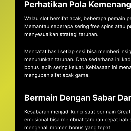
Perhatikan Pola Kemenan
Walau slot bersifat acak, beberapa pemain 
Memantau seberapa sering free spins atau 
menyesuaikan strategi taruhan.
Mencatat hasil setiap sesi bisa memberi ins
menurunkan taruhan. Data sederhana ini kad
bonus lebih sering keluar. Kebiasaan ini m
mengubah sifat acak game.
Bermain Dengan Sabar Da
Kesabaran menjadi kunci saat bermain Great
emosional bisa membuat taruhan cepat habi
mengenali momen bonus yang tepat.