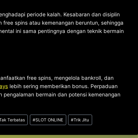
menghadapi periode kalah. Kesabaran dan disiplin
free spins atau kemenangan beruntun, sehingga
 mental ini sama pentingnya dengan teknik bermain
aatkan free spins, mengelola bankroll, dan
ays
lebih sering memberikan bonus. Perpaduan
kan pengalaman bermain dan potensi kemenangan
Tak Terbatas
#
SLOT ONLINE
#
Trik Jitu