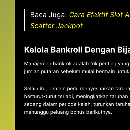
Baca Juga:
Cara Efektif Slot
Scatter Jackpot
Kelola Bankroll Dengan Bij
Manajemen bankroll adalah trik penting yang
jumlah putaran sebelum mulai bermain untuk 
Selain itu, pemain perlu menyesuaikan taru
berturut-turut terjadi, meningkatkan taruhan 
sedang dalam periode kalah, turunkan taruha
menunggu peluang bonus berikutnya.