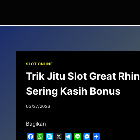
Skip
to
content
SLOT ONLINE
Trik Jitu Slot Great R
Sering Kasih Bonus
03/27/2026
Bagikan
F
W
S
X
T
L
M
S