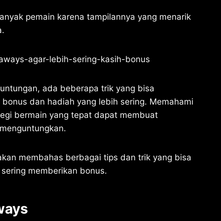
banyak pemain karena tampilannya yang menarik
a.
untungan, ada beberapa trik yang bisa
 bonus dan hadiah yang lebih sering. Memahami
egi bermain yang tepat dapat membuat
n menguntungkan.
kan membahas berbagai tips dan trik yang bisa
 sering memberikan bonus.
ways