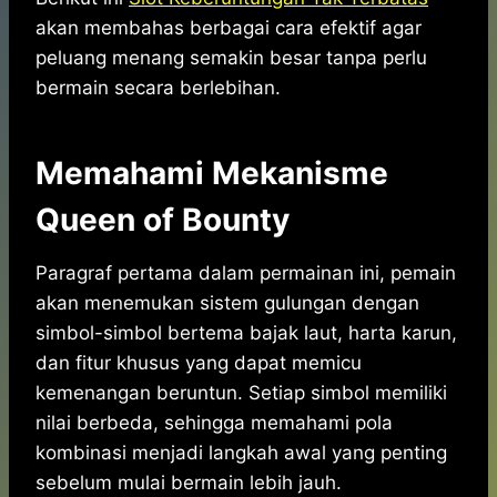
akan membahas berbagai cara efektif agar
peluang menang semakin besar tanpa perlu
bermain secara berlebihan.
Memahami Mekanisme
Queen of Bounty
Paragraf pertama dalam permainan ini, pemain
akan menemukan sistem gulungan dengan
simbol-simbol bertema bajak laut, harta karun,
dan fitur khusus yang dapat memicu
kemenangan beruntun. Setiap simbol memiliki
nilai berbeda, sehingga memahami pola
kombinasi menjadi langkah awal yang penting
sebelum mulai bermain lebih jauh.