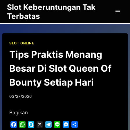
Skip
Slot Keberuntungan Tak
to
Terbatas
content
SLOT ONLINE
Tips Praktis Menang
Besar Di Slot Queen Of
Bounty Setiap Hari
03/27/2026
Bagikan
F
W
S
X
T
L
M
S