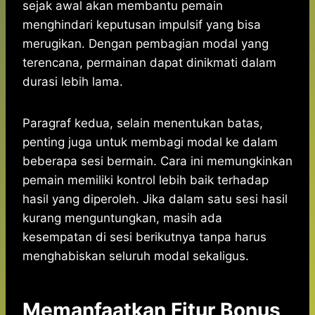
sejak awal akan membantu pemain
menghindari keputusan impulsif yang bisa
merugikan. Dengan pembagian modal yang
terencana, permainan dapat dinikmati dalam
durasi lebih lama.
Paragraf kedua, selain menentukan batas,
penting juga untuk membagi modal ke dalam
beberapa sesi bermain. Cara ini memungkinkan
pemain memiliki kontrol lebih baik terhadap
hasil yang diperoleh. Jika dalam satu sesi hasil
kurang menguntungkan, masih ada
kesempatan di sesi berikutnya tanpa harus
menghabiskan seluruh modal sekaligus.
Memanfaatkan Fitur Bonus