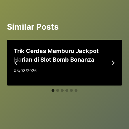
Similar Posts
Trik Cerdas Memburu Jackpot
Harian di Slot Bomb Bonanza
03/03/2026