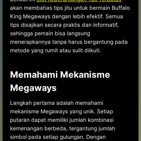
akan membahas tips jitu untuk bermain Buffalo
King Megaways dengan lebih efektif. Semua
tips disajikan secara praktis dan informatif,
sehingga pemain bisa langsung
menerapkannya tanpa harus bergantung pada
metode yang rumit atau sulit diikuti.
Memahami Mekanisme
Megaways
Langkah pertama adalah memahami
mekanisme Megaways yang unik. Setiap
putaran dapat memiliki jumlah kombinasi
kemenangan berbeda, tergantung jumlah
simbol pada setiap gulungan. Dengan