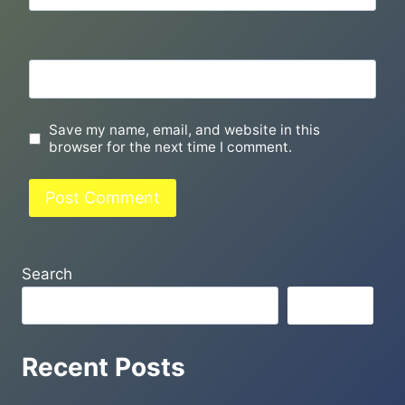
Website
Save my name, email, and website in this
browser for the next time I comment.
Search
Search
Recent Posts