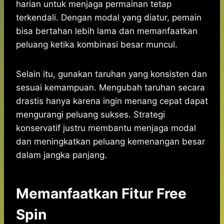
harian untuk menjaga permainan tetap
terkendali. Dengan modal yang diatur, pemain
bisa bertahan lebih lama dan memanfaatkan
peluang ketika kombinasi besar muncul.
Selain itu, gunakan taruhan yang konsisten dan
sesuai kemampuan. Mengubah taruhan secara
drastis hanya karena ingin menang cepat dapat
mengurangi peluang sukses. Strategi
konservatif justru membantu menjaga modal
dan meningkatkan peluang kemenangan besar
dalam jangka panjang.
Memanfaatkan Fitur Free
Spin