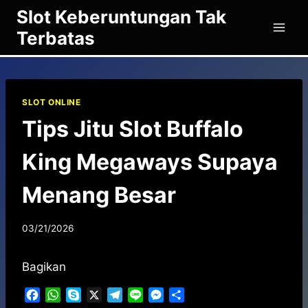
Skip
Slot Keberuntungan Tak
to
Terbatas
content
SLOT ONLINE
Tips Jitu Slot Buffalo
King Megaways Supaya
Menang Besar
03/21/2026
Bagikan
F
W
S
X
T
L
M
S