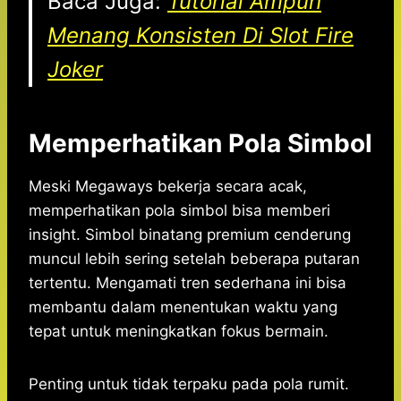
Baca Juga:
Tutorial Ampuh
Menang Konsisten Di Slot Fire
Joker
Memperhatikan Pola Simbol
Meski Megaways bekerja secara acak,
memperhatikan pola simbol bisa memberi
insight. Simbol binatang premium cenderung
muncul lebih sering setelah beberapa putaran
tertentu. Mengamati tren sederhana ini bisa
membantu dalam menentukan waktu yang
tepat untuk meningkatkan fokus bermain.
Penting untuk tidak terpaku pada pola rumit.