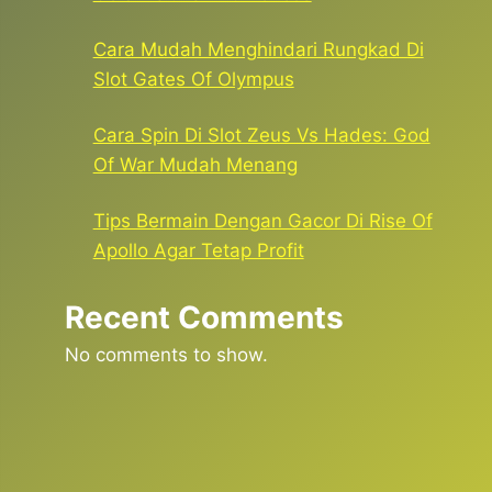
Cara Mudah Menghindari Rungkad Di
Slot Gates Of Olympus
Cara Spin Di Slot Zeus Vs Hades: God
Of War Mudah Menang
Tips Bermain Dengan Gacor Di Rise Of
Apollo Agar Tetap Profit
Recent Comments
No comments to show.