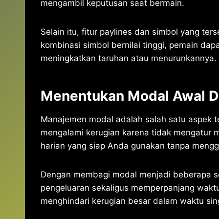
mengambil keputusan saat bermain.
Selain itu, fitur paylines dan simbol yang t
kombinasi simbol bernilai tinggi, pemain da
meningkatkan taruhan atau menurunkannya.
Menentukan Modal Awal D
Manajemen modal adalah salah satu aspek te
mengalami kerugian karena tidak mengatur m
harian yang siap Anda gunakan tanpa mengg
Dengan membagi modal menjadi beberapa se
pengeluaran sekaligus memperpanjang waktu be
menghindari kerugian besar dalam waktu sin