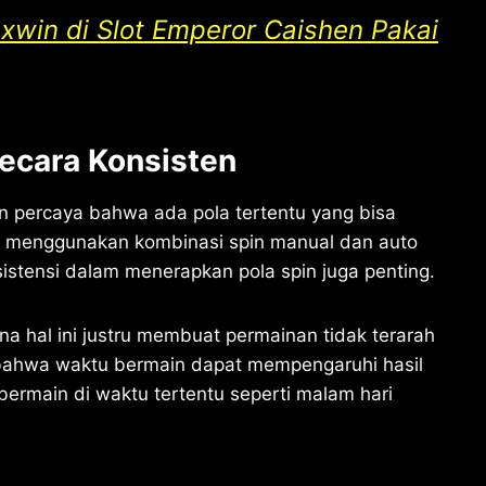
xwin di Slot Emperor Caishen Pakai
ecara Konsisten
n percaya bahwa ada pola tertentu yang bisa
ya, menggunakan kombinasi spin manual dan auto
sistensi dalam menerapkan pola spin juga penting.
ena hal ini justru membuat permainan tidak terarah
a bahwa waktu bermain dapat mempengaruhi hasil
bermain di waktu tertentu seperti malam hari