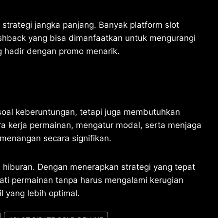
strategi jangka panjang. Banyak platform slot
ashback yang bisa dimanfaatkan untuk mengurangi
ing hadir dengan promo menarik.
soal keberuntungan, tetapi juga membutuhkan
a kerja permainan, mengatur modal, serta menjaga
menangan secara signifikan.
 hiburan. Dengan menerapkan strategi yang tepat
ati permainan tanpa harus mengalami kerugian
l yang lebih optimal.