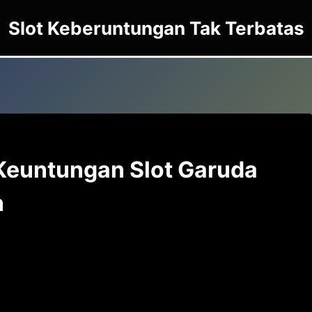
Slot Keberuntungan Tak Terbatas
 Keuntungan Slot Garuda
n