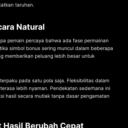
katkan taruhan.
ara Natural
rapa pemain percaya bahwa ada fase permainan
ketika simbol bonus sering muncul dalam beberapa
ang memberikan peluang lebih besar untuk
terpaku pada satu pola saja. Fleksibilitas dalam
terasa lebih nyaman. Pendekatan sederhana ini
ksi hasil secara mutlak tanpa dasar pengamatan
 Hasil Berubah Cepat