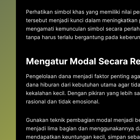
Perhatikan simbol khas yang memiliki nilai p
tersebut menjadi kunci dalam meningkatkan
mengamati kemunculan simbol secara perlah
tanpa harus terlalu bergantung pada keberu
Mengatur Modal Secara Rea
Pengelolaan dana menjadi faktor penting aga
dana hiburan dari kebutuhan utama agar ti
kekalahan kecil. Dengan pikiran yang lebih s
rasional dan tidak emosional.
Gunakan teknik pembagian modal menjadi be
menjadi lima bagian dan menggunakannya da
mendapatkan keuntungan kecil, simpan seba