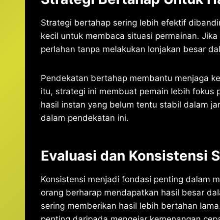
Strategi bertahap sering lebih efektif diban
kecil untuk membaca situasi permainan. Jika 
perlahan tanpa melakukan lonjakan besar da
Pendekatan bertahap membantu menjaga kese
itu, strategi ini membuat pemain lebih fok
hasil instan yang belum tentu stabil dalam j
dalam pendekatan ini.
Evaluasi dan Konsistensi 
Konsistensi menjadi fondasi penting dalam
orang berharap mendapatkan hasil besar dal
sering memberikan hasil lebih bertahan lama
penting daripada mengejar kemenangan cepa