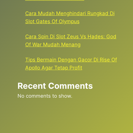
Cara Mudah Menghindari Rungkad Di
Slot Gates Of Olympus
Cara Spin Di Slot Zeus Vs Hades: God
Of War Mudah Menang
Tips Bermain Dengan Gacor Di Rise Of
Apollo Agar Tetap Profit
Recent Comments
No comments to show.