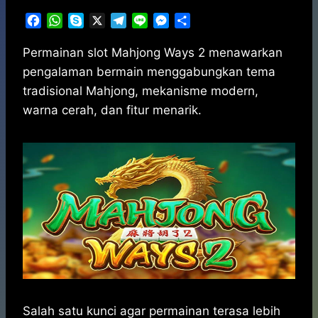
F
W
S
X
T
L
M
S
a
h
k
e
i
e
h
c
a
y
l
n
s
a
Permainan slot Mahjong Ways 2 menawarkan
e
t
p
e
e
s
r
pengalaman bermain menggabungkan tema
b
s
e
g
e
e
tradisional Mahjong, mekanisme modern,
o
A
r
n
warna cerah, dan fitur menarik.
o
p
a
g
k
p
m
e
r
Salah satu kunci agar permainan terasa lebih