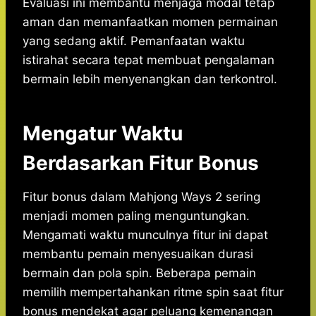
Evaluasi ini membantu menjaga modal tetap
aman dan memanfaatkan momen permainan
yang sedang aktif. Pemanfaatan waktu
istirahat secara tepat membuat pengalaman
bermain lebih menyenangkan dan terkontrol.
Mengatur Waktu
Berdasarkan Fitur Bonus
Fitur bonus dalam Mahjong Ways 2 sering
menjadi momen paling menguntungkan.
Mengamati waktu munculnya fitur ini dapat
membantu pemain menyesuaikan durasi
bermain dan pola spin. Beberapa pemain
memilih mempertahankan ritme spin saat fitur
bonus mendekat agar peluang kemenangan