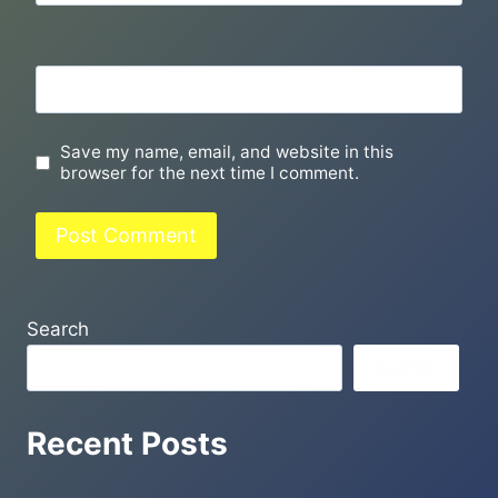
Website
Save my name, email, and website in this
browser for the next time I comment.
Search
Search
Recent Posts