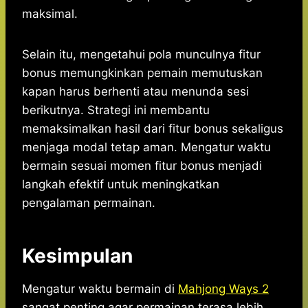
maksimal.
Selain itu, mengetahui pola munculnya fitur
bonus memungkinkan pemain memutuskan
kapan harus berhenti atau menunda sesi
berikutnya. Strategi ini membantu
memaksimalkan hasil dari fitur bonus sekaligus
menjaga modal tetap aman. Mengatur waktu
bermain sesuai momen fitur bonus menjadi
langkah efektif untuk meningkatkan
pengalaman permainan.
Kesimpulan
Mengatur waktu bermain di
Mahjong Ways 2
sangat penting agar permainan terasa lebih