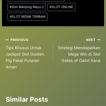
Tags:
#
Slot Mahjong Ways 2
#
SLOT ONLINE
#
SLOT RESMI TERBAIK
Post
PREVIOUS
NEXT
Tips Khusus Untuk
Strategi Mendapatkan
navigation
Jackpot Slot Golden
Mega Win di Slot
Pig Pakai Putaran
Gates of Gatot Kaca
Aman
Similar Posts