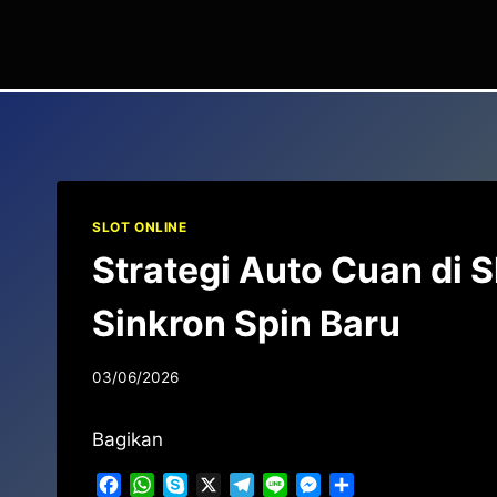
Skip
to
content
SLOT ONLINE
Strategi Auto Cuan di S
Sinkron Spin Baru
03/06/2026
Bagikan
F
W
S
X
T
L
M
S