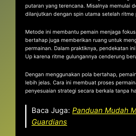
putaran yang terencana. Misalnya memulai 
dilanjutkan dengan spin utama setelah ritme 
Metode ini membantu pemain menjaga fokus 
bertahap juga memberikan ruang untuk menge
permainan. Dalam praktiknya, pendekatan ini
Up karena ritme gulungannya cenderung ber
Dengan menggunakan pola bertahap, pemai
lebih jelas. Cara ini membuat proses permai
penyesuaian strategi secara berkala tanpa h
Baca Juga:
Panduan Mudah Me
Guardians