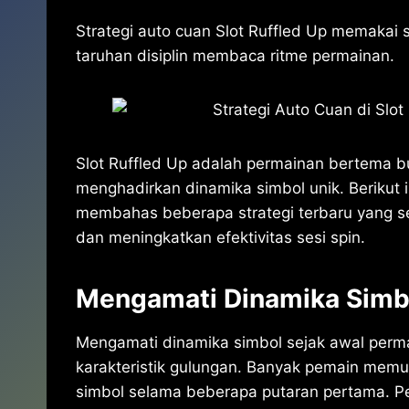
a
h
k
e
i
e
h
c
a
y
l
n
s
a
Strategi auto cuan Slot Ruffled Up memakai si
e
t
p
e
e
s
r
taruhan disiplin membaca ritme permainan.
b
s
e
g
e
e
o
A
r
n
o
p
a
g
k
p
m
e
r
Slot Ruffled Up adalah permainan bertema bur
menghadirkan dinamika simbol unik. Berikut 
membahas beberapa strategi terbaru yang s
dan meningkatkan efektivitas sesi spin.
Mengamati Dinamika Simb
Mengamati dinamika simbol sejak awal perm
karakteristik gulungan. Banyak pemain mem
simbol selama beberapa putaran pertama. P