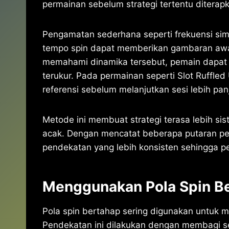
permainan sebelum strategi tertentu diterap
Pengamatan sederhana seperti frekuensi simb
tempo spin dapat memberikan gambaran awa
memahami dinamika tersebut, pemain dapat 
terukur. Pada permainan seperti Slot Ruffle
referensi sebelum melanjutkan sesi lebih pan
Metode ini membuat strategi terasa lebih sis
acak. Dengan mencatat beberapa putaran p
pendekatan yang lebih konsisten sehingga per
Menggunakan Pola Spin B
Pola spin bertahap sering digunakan untuk 
Pendekatan ini dilakukan dengan membagi s