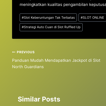
meningkatkan kualitas pengambilan keputusa
Post
#
Slot Keberuntungan Tak Terbatas
#
SLOT ONLINE
Tags:
#
Strategi Auto Cuan di Slot Ruffled Up
Post
PREVIOUS
Panduan Mudah Mendapatkan Jackpot di Slot
navigation
North Guardians
Similar Posts