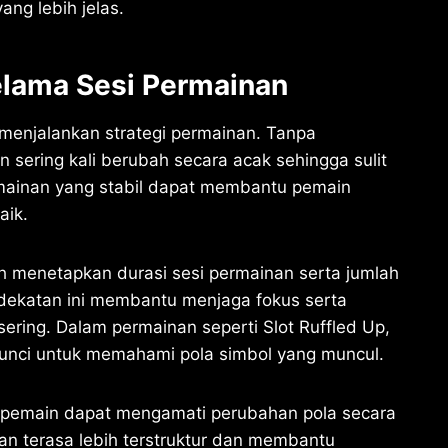
ang lebih jelas.
elama Sesi Permainan
 menjalankan strategi permainan. Tanpa
n sering kali berubah secara acak sehingga sulit
ermainan yang stabil dapat membantu pemain
aik.
ah menetapkan durasi sesi permainan serta jumlah
ndekatan ini membantu menjaga fokus serta
sering. Dalam permainan seperti Slot Ruffled Up,
 kunci untuk memahami pola simbol yang muncul.
 pemain dapat mengamati perubahan pola secara
an terasa lebih terstruktur dan membantu