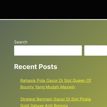
Search
Search
Recent Posts
Rahasia Pola Gacor Di Slot Queen Of
Bounty Yang Mudah Maxwin
Strategi Bermain Gacor Di Slot Pirate
Gold Deluxe Anti Boncos