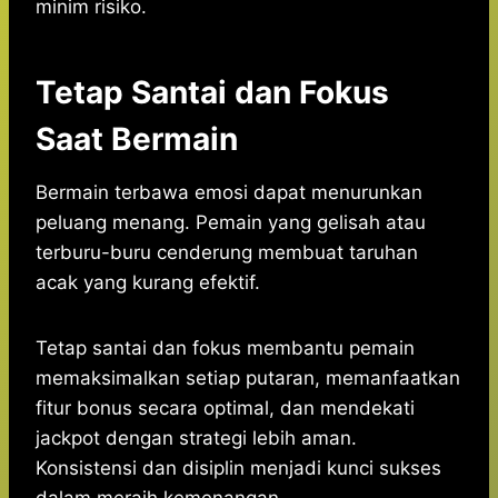
minim risiko.
Tetap Santai dan Fokus
Saat Bermain
Bermain terbawa emosi dapat menurunkan
peluang menang. Pemain yang gelisah atau
terburu-buru cenderung membuat taruhan
acak yang kurang efektif.
Tetap santai dan fokus membantu pemain
memaksimalkan setiap putaran, memanfaatkan
fitur bonus secara optimal, dan mendekati
jackpot dengan strategi lebih aman.
Konsistensi dan disiplin menjadi kunci sukses