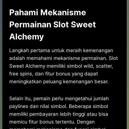
Pahami Mekanisme
Permainan Slot Sweet
Alchemy
Langkah pertama untuk meraih kemenangan
adalah memahami mekanisme permainan. Slot
Sweet Alchemy memiliki simbol wild, scatter,
free spins, dan fitur bonus yang dapat
meningkatkan peluang kemenangan besar.
Selain itu, pemain perlu mengetahui jumlah
paylines dan nilai simbol. Beberapa simbol
memiliki pembayaran lebih tinggi atau bisa
memicu fitur bonus tertentu. Dengan