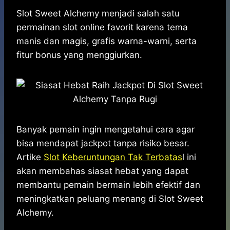
a
h
k
e
i
e
h
c
a
y
l
n
s
a
Slot Sweet Alchemy menjadi salah satu
e
t
p
e
e
s
r
permainan slot online favorit karena tema
b
s
e
g
e
e
manis dan magis, grafis warna-warni, serta
o
A
r
n
fitur bonus yang menggiurkan.
o
p
a
g
k
p
m
e
r
Banyak pemain ingin mengetahui cara agar
bisa mendapat jackpot tanpa risiko besar.
Artike
Slot Keberuntungan Tak Terbatas
l ini
akan membahas siasat hebat yang dapat
membantu pemain bermain lebih efektif dan
meningkatkan peluang menang di Slot Sweet
Alchemy.