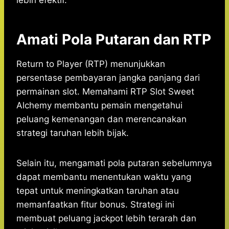
lebih efektif.
Amati Pola Putaran dan RTP
Return to Player (RTP) menunjukkan
persentase pembayaran jangka panjang dari
permainan slot. Memahami RTP Slot Sweet
Alchemy membantu pemain mengetahui
peluang kemenangan dan merencanakan
strategi taruhan lebih bijak.
Selain itu, mengamati pola putaran sebelumnya
dapat membantu menentukan waktu yang
tepat untuk meningkatkan taruhan atau
memanfaatkan fitur bonus. Strategi ini
membuat peluang jackpot lebih terarah dan