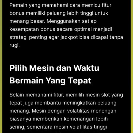
Pemain yang memahami cara memicu fitur
bonus memiliki peluang lebih tinggi untuk
menang besar. Menggunakan setiap
kesempatan bonus secara optimal menjadi
strategi penting agar jackpot bisa dicapai tanpa
rugi.
Pilih Mesin dan Waktu
Bermain Yang Tepat
Selain memahami fitur, memilih mesin slot yang
tepat juga membantu meningkatkan peluang
menang. Mesin dengan volatilitas menengah
biasanya memberikan kemenangan lebih
sering, sementara mesin volatilitas tinggi