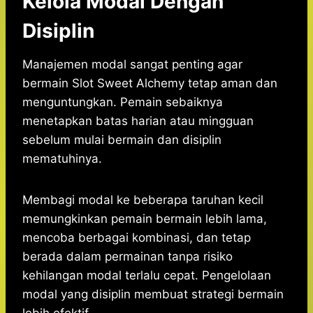
Kelola Modal Dengan
Disiplin
Manajemen modal sangat penting agar
bermain Slot Sweet Alchemy tetap aman dan
menguntungkan. Pemain sebaiknya
menetapkan batas harian atau mingguan
sebelum mulai bermain dan disiplin
mematuhinya.
Membagi modal ke beberapa taruhan kecil
memungkinkan pemain bermain lebih lama,
mencoba berbagai kombinasi, dan tetap
berada dalam permainan tanpa risiko
kehilangan modal terlalu cepat. Pengelolaan
modal yang disiplin membuat strategi bermain