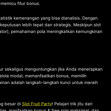
 memicu fitur bonus.
tatistik kemenangan yang bisa dianalisis. Dengan
putusan lebih tepat dan strategis. Meskipun slot
ator), pemahaman pola meningkatkan kemungkinan
ibur sekaligus menguntungkan jika Anda menerapkan
gelola modal, memanfaatkan bonus, memilih
inan adalah langkah-langkah kunci untuk meraih
ng besar di
Slot Fruit Party
! Pelajari trik jitu dari
rdas, manfaatkan bonus & free spin maksimal, dan