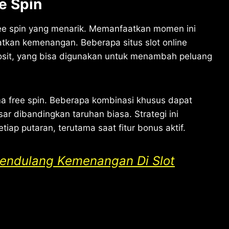
e Spin
free spin yang menarik. Memanfaatkan momen ini
atkan kemenangan. Beberapa situs slot online
sit, yang bisa digunakan untuk menambah peluang
ama free spin. Beberapa kombinasi khusus dapat
r dibandingkan taruhan biasa. Strategi ini
ap putaran, terutama saat fitur bonus aktif.
Mendulang Kemenangan Di Slot