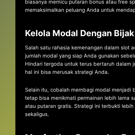
biasanya memicu putaran bonus atau free s
memaksimalkan peluang Anda untuk mendap
Kelola Modal Dengan Bijak
Salah satu rahasia kemenangan dalam slot 
jumlah modal yang siap Anda gunakan sebelu
Hindari tergoda untuk terus bertaruh dalam 
hal ini bisa merusak strategi Anda.
Selain itu, cobalah membagi modal menjadi 
tetap bisa menikmati permainan lebih lama
atau putaran gratis. Strategi ini terbukti le
sekaligus.