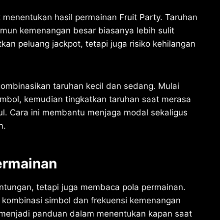
 menentukan hasil permainan Fruit Party. Taruhan
amun kemenangan besar biasanya lebih sulit
kan peluang jackpot, tetapi juga risiko kehilangan
ombinasikan taruhan kecil dan sedang. Mulai
imbol, kemudian tingkatkan taruhan saat merasa
l. Cara ini membantu menjaga modal sekaligus
n.
Permainan
untungan, tetapi juga membaca pola permainan.
kombinasi simbol dan frekuensi kemenangan
a menjadi panduan dalam menentukan kapan saat