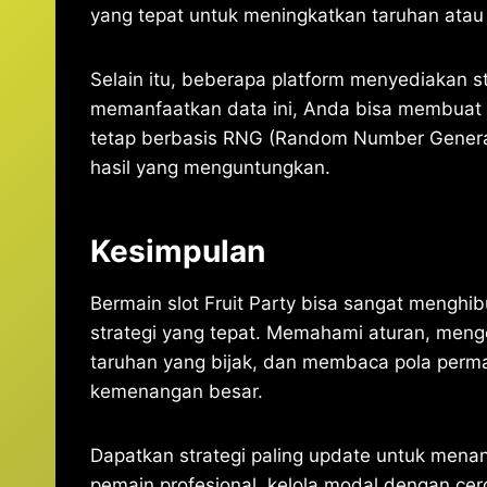
yang tepat untuk meningkatkan taruhan atau
Selain itu, beberapa platform menyediakan s
memanfaatkan data ini, Anda bisa membuat ke
tetap berbasis RNG (Random Number Gener
hasil yang menguntungkan.
Kesimpulan
Bermain slot Fruit Party bisa sangat mengh
strategi yang tepat. Memahami aturan, men
taruhan yang bijak, dan membaca pola perma
kemenangan besar.
Dapatkan strategi paling update untuk mena
pemain profesional, kelola modal dengan ce