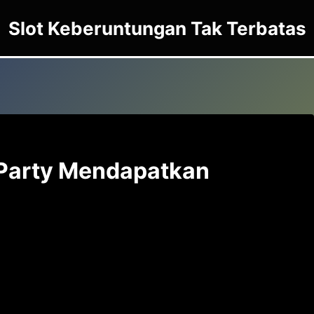
Slot Keberuntungan Tak Terbatas
t Party Mendapatkan