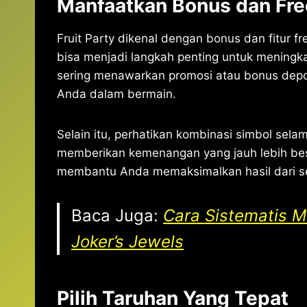
Manfaatkan Bonus dan Fre
Fruit Party dikenal dengan bonus dan fitur 
bisa menjadi langkah penting untuk meningk
sering menawarkan promosi atau bonus depo
Anda dalam bermain.
Selain itu, perhatikan kombinasi simbol sel
memberikan kemenangan yang jauh lebih besa
membantu Anda memaksimalkan hasil dari seti
Baca Juga:
Cara Sistematis 
Joker’s Jewels
Pilih Taruhan Yang Tepat