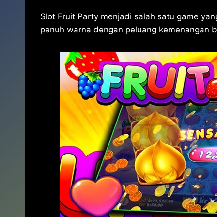
a
h
k
e
i
e
h
c
a
y
l
n
s
a
Slot Fruit Party menjadi salah satu game y
e
t
p
e
e
s
r
penuh warna dengan peluang kemenangan b
b
s
e
g
e
e
o
A
r
n
o
p
a
g
k
p
m
e
r