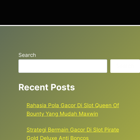
Search
Search
Recent Posts
Rahasia Pola Gacor Di Slot Queen Of
Bounty Yang Mudah Maxwin
Strategi Bermain Gacor Di Slot Pirate
Gold Deluxe Anti Boncos