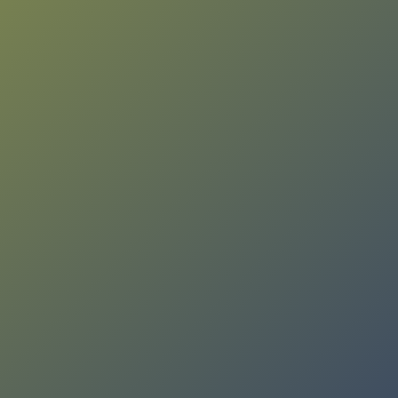
Cara Profesional Mengatur Pola
Taruhan di Slot Dragon Tiger
Luck
03/02/2026