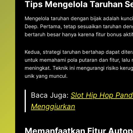
Tips Mengelola Taruhan Se
Mengelola taruhan dengan bijak adalah kunci 
Deep. Pertama, tetap sesuaikan taruhan den
bertaruh besar hanya karena fitur bonus aktif
Kedua, strategi taruhan bertahap dapat dite
untuk memahami pola putaran dan fitur, lal
meningkat. Teknik ini mengurangi risiko keru
unik yang muncul.
Baca Juga:
Slot Hip Hop Pan
Menggiurkan
Memanfaatkan Fitur Autop