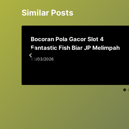
Similar Posts
Bocoran Pola Gacor Slot 4
Fantastic Fish Biar JP Melimpah
03/03/2026