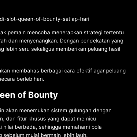
yak pemain mencoba menerapkan strategi tertentu
rarah dan menyenangkan. Dengan pendekatan yang
ng lebih seru sekaligus memberikan peluang hasil
kan membahas berbagai cara efektif agar peluang
ecara berlebihan.
en of Bounty
ain akan menemukan sistem gulungan dengan
un, dan fitur khusus yang dapat memicu
i nilai berbeda, sehingga memahami pola
 sebelum mulai bermain lebih jauh.