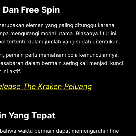
 Dan Free Spin
 merupakan elemen yang paling ditunggu karena
pa mengurangi modal utama. Biasanya fitur ini
l tertentu dalam jumlah yang sudah ditentukan.
ini, pemain perlu memahami pola kemunculannya.
 kesabaran dalam bermain sering kali menjadi kunci
ni aktif.
elease The Kraken Peluang
n Yang Tepat
a bahwa waktu bermain dapat memengaruhi ritme