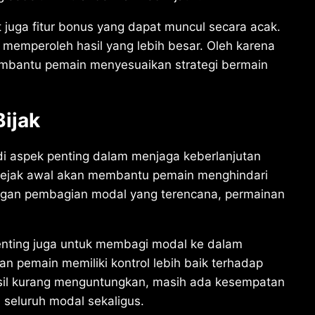
t juga fitur bonus yang dapat muncul secara acak.
m memperoleh hasil yang lebih besar. Oleh karena
 membantu pemain menyesuaikan strategi bermain
ijak
i aspek penting dalam menjaga keberlanjutan
ejak awal akan membantu pemain menghindari
engan pembagian modal yang terencana, permainan
enting juga untuk membagi modal ke dalam
n pemain memiliki kontrol lebih baik terhadap
hasil kurang menguntungkan, masih ada kesempatan
 seluruh modal sekaligus.