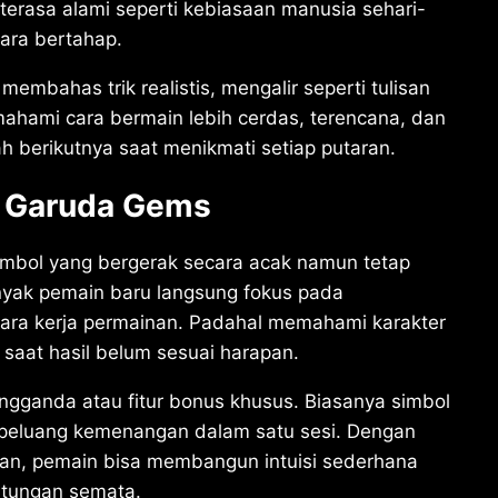
terasa alami seperti kebiasaan manusia sehari-
ara bertahap.
membahas trik realistis, mengalir seperti tulisan
hami cara bermain lebih cerdas, terencana, dan
 berikutnya saat menikmati setiap putaran.
 Garuda Gems
mbol yang bergerak secara acak namun tetap
anyak pemain baru langsung fokus pada
ra kerja permainan. Padahal memahami karakter
aat hasil belum sesuai harapan.
engganda atau fitur bonus khusus. Biasanya simbol
 peluang kemenangan dalam satu sesi. Dengan
an, pemain bisa membangun intuisi sederhana
ntungan semata.