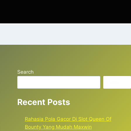
Search
Search
Recent Posts
Rahasia Pola Gacor Di Slot Queen Of
Bounty Yang Mudah Maxwin