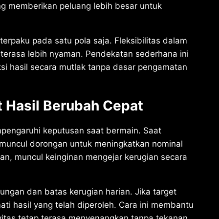
ang memberikan peluang lebih besar untuk
terpaku pada satu pola saja. Fleksibilitas dalam
terasa lebih nyaman. Pendekatan sederhana ini
ksi hasil secara mutlak tanpa dasar pengamatan
 Hasil Berubah Cepat
pengaruhi keputusan saat bermain. Saat
muncul dorongan untuk meningkatkan nominal
han, muncul keinginan mengejar kerugian secara
ngan dan batas kerugian harian. Jika target
ati hasil yang telah diperoleh. Cara ini membantu
vitas tetap terasa menyenangkan tanpa tekanan