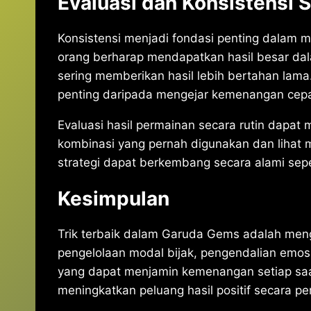
Evaluasi dan Konsistensi 
Konsistensi menjadi fondasi penting dalam
orang berharap mendapatkan hasil besar dal
sering memberikan hasil lebih bertahan lama
penting daripada mengejar kemenangan cepa
Evaluasi hasil permainan secara rutin dapat
kombinasi yang pernah digunakan dan lihat 
strategi dapat berkembang secara alami sep
Kesimpulan
Trik terbaik dalam Garuda Gems adalah m
pengelolaan modal bijak, pengendalian emosi
yang dapat menjamin kemenangan setiap sa
meningkatkan peluang hasil positif secara pe