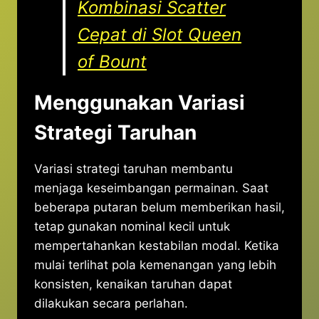
Kombinasi Scatter
Cepat di Slot Queen
of Bount
Menggunakan Variasi
Strategi Taruhan
Variasi strategi taruhan membantu
menjaga keseimbangan permainan. Saat
beberapa putaran belum memberikan hasil,
tetap gunakan nominal kecil untuk
mempertahankan kestabilan modal. Ketika
mulai terlihat pola kemenangan yang lebih
konsisten, kenaikan taruhan dapat
dilakukan secara perlahan.