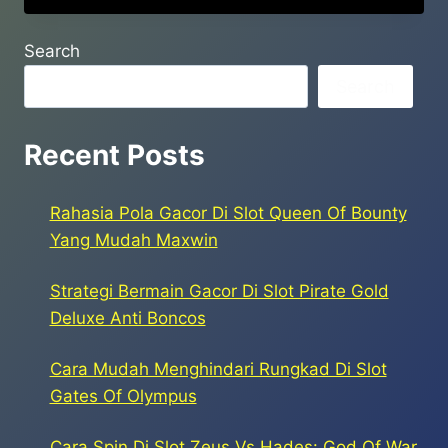
Search
Search
Recent Posts
Rahasia Pola Gacor Di Slot Queen Of Bounty
Yang Mudah Maxwin
Strategi Bermain Gacor Di Slot Pirate Gold
Deluxe Anti Boncos
Cara Mudah Menghindari Rungkad Di Slot
Gates Of Olympus
Cara Spin Di Slot Zeus Vs Hades: God Of War