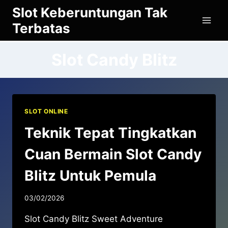
Skip
Slot Keberuntungan Tak
to
Terbatas
content
Slot Candy Blitz
SLOT ONLINE
Teknik Tepat Tingkatkan
Cuan Bermain Slot Candy
Blitz Untuk Pemula
03/02/2026
Slot Candy Blitz Sweet Adventure