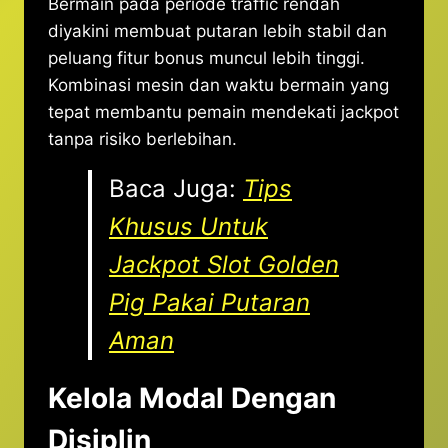
Bermain pada periode traffic rendah
diyakini membuat putaran lebih stabil dan
peluang fitur bonus muncul lebih tinggi.
Kombinasi mesin dan waktu bermain yang
tepat membantu pemain mendekati jackpot
tanpa risiko berlebihan.
Baca Juga:
Tips
Khusus Untuk
Jackpot Slot Golden
Pig Pakai Putaran
Aman
Kelola Modal Dengan
Disiplin