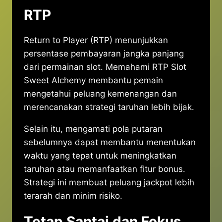
RTP
Return to Player (RTP) menunjukkan
persentase pembayaran jangka panjang
dari permainan slot. Memahami RTP Slot
Sweet Alchemy membantu pemain
mengetahui peluang kemenangan dan
merencanakan strategi taruhan lebih bijak.
Selain itu, mengamati pola putaran
sebelumnya dapat membantu menentukan
waktu yang tepat untuk meningkatkan
taruhan atau memanfaatkan fitur bonus.
Strategi ini membuat peluang jackpot lebih
terarah dan minim risiko.
Tetap Santai dan Fokus