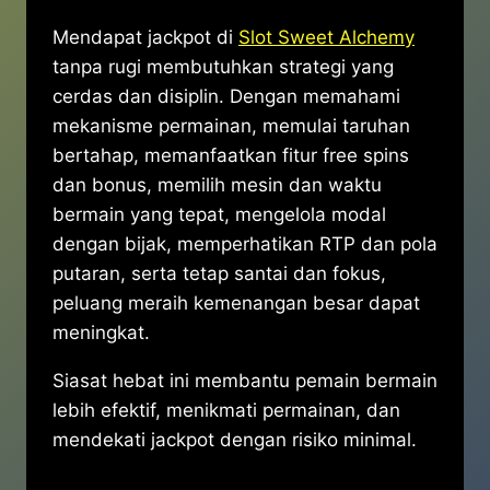
Mendapat jackpot di
Slot Sweet Alchemy
tanpa rugi membutuhkan strategi yang
cerdas dan disiplin. Dengan memahami
mekanisme permainan, memulai taruhan
bertahap, memanfaatkan fitur free spins
dan bonus, memilih mesin dan waktu
bermain yang tepat, mengelola modal
dengan bijak, memperhatikan RTP dan pola
putaran, serta tetap santai dan fokus,
peluang meraih kemenangan besar dapat
meningkat.
Siasat hebat ini membantu pemain bermain
lebih efektif, menikmati permainan, dan
mendekati jackpot dengan risiko minimal.