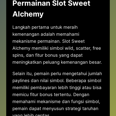
Permainan Slot Sweet
Alchemy
Langkah pertama untuk meraih
kemenangan adalah memahami
mekanisme permainan. Slot Sweet
Alchemy memiliki simbol wild, scatter, free
spins, dan fitur bonus yang dapat
meningkatkan peluang kemenangan besar.
Selain itu, pemain perlu mengetahui jumlah
paylines dan nilai simbol. Beberapa simbol
memiliki pembayaran lebih tinggi atau bisa
memicu fitur bonus tertentu. Dengan
memahami mekanisme dan fungsi simbol,
pemain dapat menyusun strategi taruhan
yang lebih cerdas.