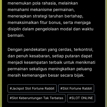
menemukan pola rahasia, melainkan
memahami mekanisme permainan,
menerapkan strategi taruhan bertahap,
memaksimalkan fitur bonus, serta menjaga
disiplin dalam pengelolaan modal dan waktu
bermain.
Dengan pendekatan yang cerdas, terkontrol,
dan penuh kesabaran, setiap putaran dapat
menjadi kesempatan terbaik untuk menikmati
permainan sekaligus meningkatkan peluang
meraih kemenangan besar secara bijak.
Post
#
Jackpot Slot Fortune Rabbit
#
Slot Fortune Rabbit
Tags:
#
Slot Keberuntungan Tak Terbatas
#
SLOT ONLINE