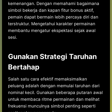
kemenangan. Dengan memahami bagaimana
simbol bekerja dan kapan fitur bonus aktif,
pemain dapat bermain lebih percaya diri dan
terstruktur. Mengetahui karakter permainan
membantu mengatur ekspektasi sejak awal
sesi.
Gunakan Strategi Taruhan
Bertahap
Salah satu cara efektif memaksimalkan
peluang adalah dengan memulai taruhan dari
nominal kecil. Gunakan beberapa putaran awal
untuk membaca ritme permainan dan melihat
frekuensi munculnya simbol penting seperti