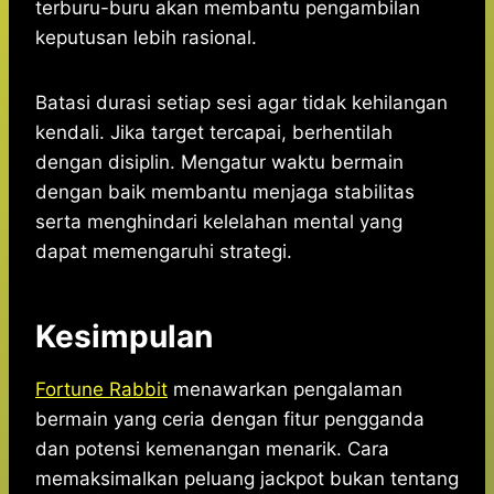
terburu-buru akan membantu pengambilan
keputusan lebih rasional.
Batasi durasi setiap sesi agar tidak kehilangan
kendali. Jika target tercapai, berhentilah
dengan disiplin. Mengatur waktu bermain
dengan baik membantu menjaga stabilitas
serta menghindari kelelahan mental yang
dapat memengaruhi strategi.
Kesimpulan
Fortune Rabbit
menawarkan pengalaman
bermain yang ceria dengan fitur pengganda
dan potensi kemenangan menarik. Cara
memaksimalkan peluang jackpot bukan tentang