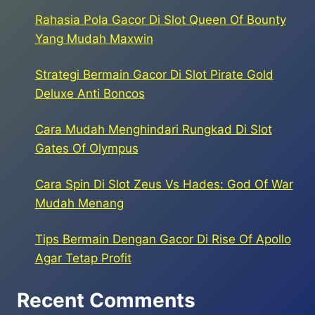
Rahasia Pola Gacor Di Slot Queen Of Bounty
Yang Mudah Maxwin
Strategi Bermain Gacor Di Slot Pirate Gold
Deluxe Anti Boncos
Cara Mudah Menghindari Rungkad Di Slot
Gates Of Olympus
Cara Spin Di Slot Zeus Vs Hades: God Of War
Mudah Menang
Tips Bermain Dengan Gacor Di Rise Of Apollo
Agar Tetap Profit
Recent Comments