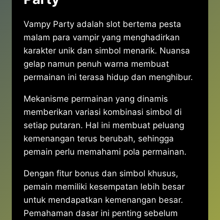
Vampy Party adalah slot bertema pesta
malam para vampir yang menghadirkan
karakter unik dan simbol menarik. Nuansa
gelap namun penuh warna membuat
permainan ini terasa hidup dan menghibur.
Mekanisme permainan yang dinamis
memberikan variasi kombinasi simbol di
setiap putaran. Hal ini membuat peluang
kemenangan terus berubah, sehingga
pemain perlu memahami pola permainan.
Dengan fitur bonus dan simbol khusus,
pemain memiliki kesempatan lebih besar
untuk mendapatkan kemenangan besar.
Pemahaman dasar ini penting sebelum