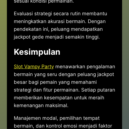
sesuai kondisi permainan.
Evaluasi strategi secara rutin membantu
meningkatkan akurasi bermain. Dengan
pendekatan ini, peluang mendapatkan
jackpot gede menjadi semakin tinggi.
Kesimpulan
Slot Vampy Party
menawarkan pengalaman
bermain yang seru dengan peluang jackpot
besar bagi pemain yang memahami
strategi dan fitur permainan. Setiap putaran
memberikan kesempatan untuk meraih
kemenangan maksimal.
Manajemen modal, pemilihan tempat
bermain, dan kontrol emosi menjadi faktor