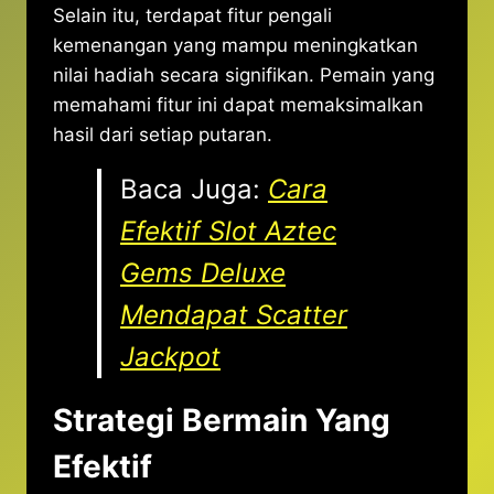
Selain itu, terdapat fitur pengali
kemenangan yang mampu meningkatkan
nilai hadiah secara signifikan. Pemain yang
memahami fitur ini dapat memaksimalkan
hasil dari setiap putaran.
Baca Juga:
Cara
Efektif Slot Aztec
Gems Deluxe
Mendapat Scatter
Jackpot
Strategi Bermain Yang
Efektif