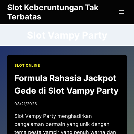
Skip
Slot Keberuntungan Tak
to
Terbatas
content
Slot Vampy Party
SLOT ONLINE
Formula Rahasia Jackpot
Gede di Slot Vampy Party
03/21/2026
Slot Vampy Party menghadirkan
pengalaman bermain yang unik dengan
tema pesta vampir yang penuh warna dan