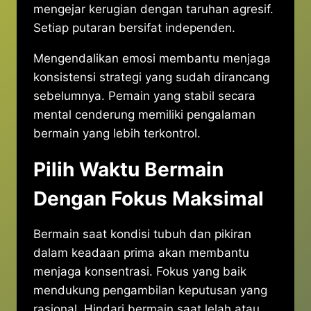
mengejar kerugian dengan taruhan agresif.
Setiap putaran bersifat independen.
Mengendalikan emosi membantu menjaga
konsistensi strategi yang sudah dirancang
sebelumnya. Pemain yang stabil secara
mental cenderung memiliki pengalaman
bermain yang lebih terkontrol.
Pilih Waktu Bermain
Dengan Fokus Maksimal
Bermain saat kondisi tubuh dan pikiran
dalam keadaan prima akan membantu
menjaga konsentrasi. Fokus yang baik
mendukung pengambilan keputusan yang
rasional. Hindari bermain saat lelah atau