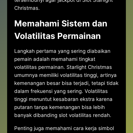
tersembunyi agar jackpot di Slot Starlight
Christmas.
Memahami Sistem dan
Volatilitas Permainan
Langkah pertama yang sering diabaikan
pemain adalah memahami tingkat
volatilitas permainan. Starlight Christmas
umumnya memiliki volatilitas tinggi, artinya
kemenangan besar bisa terjadi, tetapi tidak
dalam frekuensi yang sering. Volatilitas
tinggi menuntut kesabaran ekstra karena
putaran tanpa kemenangan bisa lebih
banyak dibanding slot volatilitas rendah.
Penting juga memahami cara kerja simbol