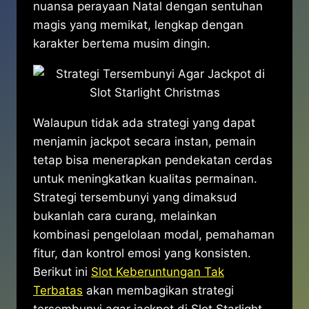
nuansa perayaan Natal dengan sentuhan
magis yang memikat, lengkap dengan
karakter bertema musim dingin.
Walaupun tidak ada strategi yang dapat
menjamin jackpot secara instan, pemain
tetap bisa menerapkan pendekatan cerdas
untuk meningkatkan kualitas permainan.
Strategi tersembunyi yang dimaksud
bukanlah cara curang, melainkan
kombinasi pengelolaan modal, pemahaman
fitur, dan kontrol emosi yang konsisten.
Berikut ini
Slot Keberuntungan Tak
Terbatas
akan membagikan strategi