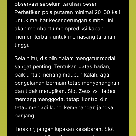
observasi sebelum taruhan besar.
Perhatikan pola putaran minimal 20-30 kali
untuk melihat kecenderungan simbol. Ini
akan membantu memprediksi kapan
momen terbaik untuk memasang taruhan
tinggi.
Selain itu, disiplin dalam mengatur modal
sangat penting. Tentukan batas harian,
baik untuk menang maupun kalah, agar
pengalaman bermain tetap menyenangkan
dan tidak merugikan. Slot Zeus vs Hades
memang menggoda, tetapi kontrol diri
tetap menjadi kunci kemenangan jangka
panjang.
Terakhir, jangan lupakan kesabaran. Slot