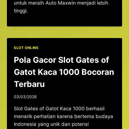
untuk meraih Auto Maxwin menjadi lebih
tinggi.
SLOT ONLINE
Pola Gacor Slot Gates of
Gatot Kaca 1000 Bocoran
Terbaru
03/03/2026
Slot Gates of Gatot Kaca 1000 berhasil
menarik perhatian karena bertema budaya
Indonesia yang unik dan potensi