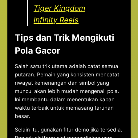
Tiger Kingdom
Infinity Reels
Tips dan Trik Mengikuti
Pola Gacor
Salah satu trik utama adalah catat semua
putaran. Pemain yang konsisten mencatat
riwayat kemenangan dan simbol yang
muncul akan lebih mudah mengenali pola.
Ini membantu dalam menentukan kapan
waktu terbaik untuk memasang taruhan
besar.
Selain itu, gunakan fitur demo jika tersedia.