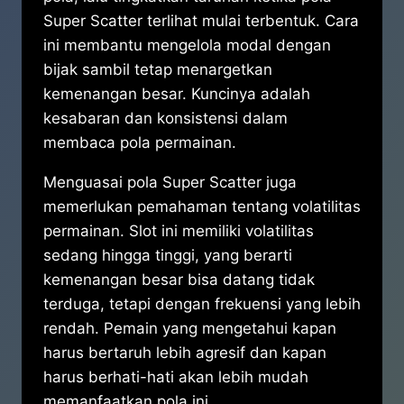
Super Scatter terlihat mulai terbentuk. Cara
ini membantu mengelola modal dengan
bijak sambil tetap menargetkan
kemenangan besar. Kuncinya adalah
kesabaran dan konsistensi dalam
membaca pola permainan.
Menguasai pola Super Scatter juga
memerlukan pemahaman tentang volatilitas
permainan. Slot ini memiliki volatilitas
sedang hingga tinggi, yang berarti
kemenangan besar bisa datang tidak
terduga, tetapi dengan frekuensi yang lebih
rendah. Pemain yang mengetahui kapan
harus bertaruh lebih agresif dan kapan
harus berhati-hati akan lebih mudah
memanfaatkan pola ini.