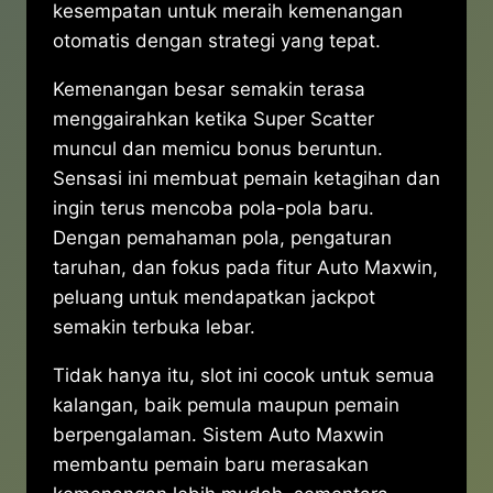
kesempatan untuk meraih kemenangan
otomatis dengan strategi yang tepat.
Kemenangan besar semakin terasa
menggairahkan ketika Super Scatter
muncul dan memicu bonus beruntun.
Sensasi ini membuat pemain ketagihan dan
ingin terus mencoba pola-pola baru.
Dengan pemahaman pola, pengaturan
taruhan, dan fokus pada fitur Auto Maxwin,
peluang untuk mendapatkan jackpot
semakin terbuka lebar.
Tidak hanya itu, slot ini cocok untuk semua
kalangan, baik pemula maupun pemain
berpengalaman. Sistem Auto Maxwin
membantu pemain baru merasakan