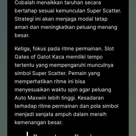
Cobalah menaikkan taruhan secara
bertahap sesuai kemunculan Super Scatter.
Strategi ini akan menjaga modal tetap
aman dan meningkatkan peluang menang
besar.
Ketiga, fokus pada ritme permainan. Slot
Gates of Gatot Kaca memiliki tempo
tertentu yang mempengaruhi munculnya
simbol Super Scatter. Pemain yang
memperhatikan ritme ini bisa
menyesuaikan waktu spin agar peluang
Auto Maxwin lebih tinggi. Kesadaran
terhadap ritme permainan dan pola simbol
menjadi senjata ampuh dalam meraih
kemenangan besar.