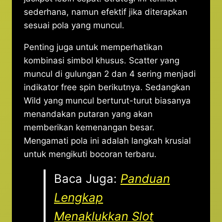
sederhana, namun efektif jika diterapkan
sesuai pola yang muncul.
Penting juga untuk memperhatikan
kombinasi simbol khusus. Scatter yang
muncul di gulungan 2 dan 4 sering menjadi
indikator free spin berikutnya. Sedangkan
Wild yang muncul berturut-turut biasanya
menandakan putaran yang akan
memberikan kemenangan besar.
Mengamati pola ini adalah langkah krusial
untuk mengikuti bocoran terbaru.
Baca Juga:
Panduan
Lengkap
Menaklukkan Slot