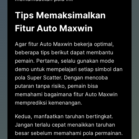
Tips Memaksimalkan
Fitur Auto Maxwin
Agar fitur Auto Maxwin bekerja optimal,
beberapa tips berikut dapat membantu
pemain. Pertama, selalu gunakan mode
demo untuk mempelajari setiap simbol dan
pola Super Scatter. Dengan mencoba
putaran tanpa risiko, pemain bisa
memahami bagaimana fitur Auto Maxwin
memprediksi kemenangan.
Kedua, manfaatkan taruhan bertingkat.
Jangan terlalu cepat menaikkan taruhan
besar sebelum memahami pola permainan.