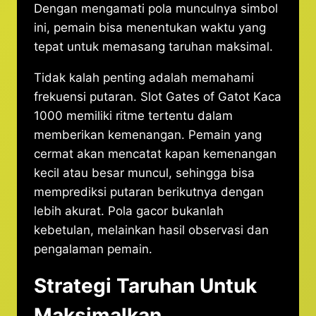
Dengan mengamati pola munculnya simbol
ini, pemain bisa menentukan waktu yang
tepat untuk memasang taruhan maksimal.
Tidak kalah penting adalah memahami
frekuensi putaran. Slot Gates of Gatot Kaca
1000 memiliki ritme tertentu dalam
memberikan kemenangan. Pemain yang
cermat akan mencatat kapan kemenangan
kecil atau besar muncul, sehingga bisa
memprediksi putaran berikutnya dengan
lebih akurat. Pola gacor bukanlah
kebetulan, melainkan hasil observasi dan
pengalaman pemain.
Strategi Taruhan Untuk
Maksimalkan