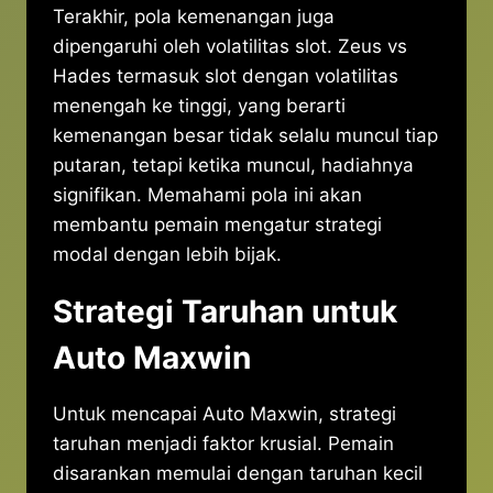
Terakhir, pola kemenangan juga
dipengaruhi oleh volatilitas slot. Zeus vs
Hades termasuk slot dengan volatilitas
menengah ke tinggi, yang berarti
kemenangan besar tidak selalu muncul tiap
putaran, tetapi ketika muncul, hadiahnya
signifikan. Memahami pola ini akan
membantu pemain mengatur strategi
modal dengan lebih bijak.
Strategi Taruhan untuk
Auto Maxwin
Untuk mencapai Auto Maxwin, strategi
taruhan menjadi faktor krusial. Pemain
disarankan memulai dengan taruhan kecil