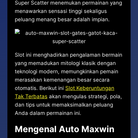
Super Scatter menemukan permainan yang
menawarkan sensasi tinggi sekaligus
peluang menang besar adalah impian.
Slot ini menghadirkan pengalaman bermain
yang memadukan mitologi klasik dengan
teknologi modern, memungkinkan pemain
merasakan kemenangan besar secara
otomatis. Berikut ini
Slot Keberuntungan
Tak Terbatas
akan mengulas strategi, pola,
dan tips untuk memaksimalkan peluang
Anda dalam permainan ini.
Mengenal Auto Maxwin