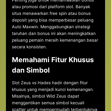
atau promosi dari platform slot. Banyak
situs menawarkan free spin atau bonus
deposit yang bisa memperbesar peluang
Auto Maxwin. Menggabungkan strategi
taruhan dan bonus ini akan meningkatkan
peluang pemain meraih kemenangan besar
secara konsisten.
Memahami Fitur Khusus
dan Simbol
Slot Zeus vs Hades hadir dengan fitur
khusus yang menjadi kunci kemenangan.
Misalnya, simbol Wild Zeus dapat
menggantikan semua simbol kecuali
scatter untuk mempermudah terbentuknya