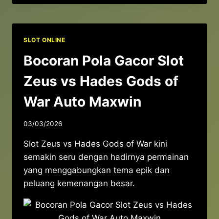
SLOT ONLINE
Bocoran Pola Gacor Slot
Zeus vs Hades Gods of
War Auto Maxwin
03/03/2026
Slot Zeus vs Hades Gods of War kini
semakin seru dengan hadirnya permainan
yang menggabungkan tema epik dan
peluang kemenangan besar.