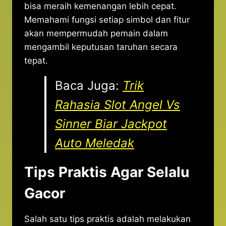
bisa meraih kemenangan lebih cepat.
Memahami fungsi setiap simbol dan fitur
akan mempermudah pemain dalam
mengambil keputusan taruhan secara
tepat.
Baca Juga:
Trik
Rahasia Slot Angel Vs
Sinner Biar Jackpot
Auto Meledak
Tips Praktis Agar Selalu
Gacor
Salah satu tips praktis adalah melakukan