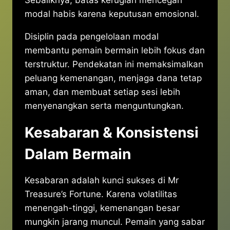
Sebaliknya, batas kerugian mencegah
modal habis karena keputusan emosional.
Disiplin pada pengelolaan modal
membantu pemain bermain lebih fokus dan
terstruktur. Pendekatan ini memaksimalkan
peluang kemenangan, menjaga dana tetap
aman, dan membuat setiap sesi lebih
menyenangkan serta menguntungkan.
Kesabaran & Konsistensi
Dalam Bermain
Kesabaran adalah kunci sukses di Mr
Treasure’s Fortune. Karena volatilitas
menengah-tinggi, kemenangan besar
mungkin jarang muncul. Pemain yang sabar