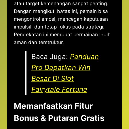
atau target kemenangan sangat penting.
Dengan mengikuti batas ini, pemain bisa
mengontrol emosi, mencegah keputusan
impulsif, dan tetap fokus pada strategi.
Pendekatan ini membuat permainan lebih
aman dan terstruktur.
Baca Juga:
Panduan
Pro Dapatkan Win
Besar Di Slot
Fairytale Fortune
Memanfaatkan Fitur
Bonus & Putaran Gratis