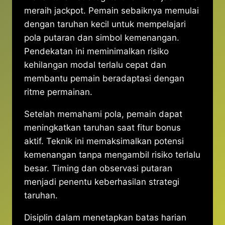
meraih jackpot. Pemain sebaiknya memulai
dengan taruhan kecil untuk mempelajari
pola putaran dan simbol kemenangan.
Pendekatan ini meminimalkan risiko
kehilangan modal terlalu cepat dan
membantu pemain beradaptasi dengan
ritme permainan.
Setelah memahami pola, pemain dapat
meningkatkan taruhan saat fitur bonus
aktif. Teknik ini memaksimalkan potensi
kemenangan tanpa mengambil risiko terlalu
besar. Timing dan observasi putaran
menjadi penentu keberhasilan strategi
taruhan.
Disiplin dalam menetapkan batas harian