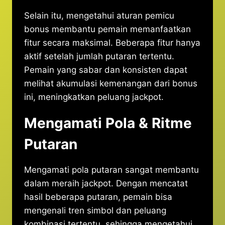
Selain itu, mengetahui aturan pemicu
bonus membantu pemain memanfaatkan
fitur secara maksimal. Beberapa fitur hanya
aktif setelah jumlah putaran tertentu.
Pemain yang sabar dan konsisten dapat
melihat akumulasi kemenangan dari bonus
ini, meningkatkan peluang jackpot.
Mengamati Pola & Ritme
Putaran
Mengamati pola putaran sangat membantu
dalam meraih jackpot. Dengan mencatat
hasil beberapa putaran, pemain bisa
mengenali tren simbol dan peluang
kombinasi tertentu, sehingga mengetahui