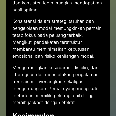
dan konsisten lebih mungkin mendapatkan
hasil optimal.
Konsistensi dalam strategi taruhan dan
pengelolaan modal memungkinkan pemain
tetap fokus pada peluang terbaik.
Mengikuti pendekatan terstruktur
membantu meminimalkan keputusan
emosional dan risiko kehilangan modal.
Menggabungkan kesabaran, disiplin, dan
strategi cerdas menciptakan pengalaman
bermain menyenangkan sekaligus
menguntungkan. Pemain yang mengikuti
metode ini memiliki peluang lebih tinggi
meraih jackpot dengan efektif.