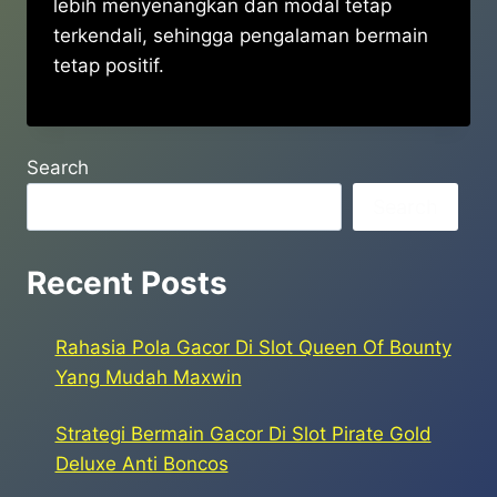
lebih menyenangkan dan modal tetap
terkendali, sehingga pengalaman bermain
tetap positif.
Search
Search
Recent Posts
Rahasia Pola Gacor Di Slot Queen Of Bounty
Yang Mudah Maxwin
Strategi Bermain Gacor Di Slot Pirate Gold
Deluxe Anti Boncos