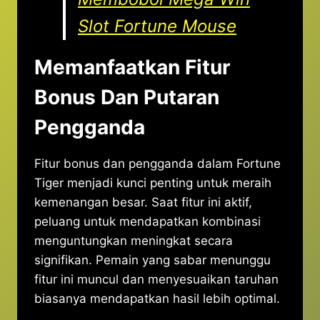
Slot Fortune Mouse
Memanfaatkan Fitur
Bonus Dan Putaran
Pengganda
Fitur bonus dan pengganda dalam Fortune
Tiger menjadi kunci penting untuk meraih
kemenangan besar. Saat fitur ini aktif,
peluang untuk mendapatkan kombinasi
menguntungkan meningkat secara
signifikan. Pemain yang sabar menunggu
fitur ini muncul dan menyesuaikan taruhan
biasanya mendapatkan hasil lebih optimal.