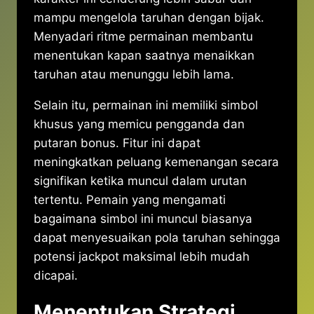
mampu mengelola taruhan dengan bijak.
Menyadari ritme permainan membantu
menentukan kapan saatnya menaikkan
taruhan atau menunggu lebih lama.
Selain itu, permainan ini memiliki simbol
khusus yang memicu pengganda dan
putaran bonus. Fitur ini dapat
meningkatkan peluang kemenangan secara
signifikan ketika muncul dalam urutan
tertentu. Pemain yang mengamati
bagaimana simbol ini muncul biasanya
dapat menyesuaikan pola taruhan sehingga
potensi jackpot maksimal lebih mudah
dicapai.
Menentukan Strategi