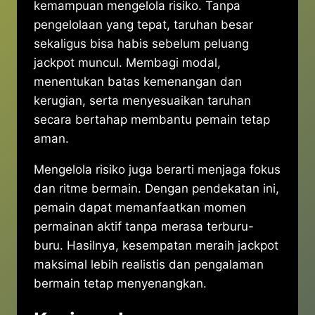
kemampuan mengelola risiko. Tanpa
pengelolaan yang tepat, taruhan besar
sekaligus bisa habis sebelum peluang
jackpot muncul. Membagi modal,
menentukan batas kemenangan dan
kerugian, serta menyesuaikan taruhan
secara bertahap membantu pemain tetap
aman.
Mengelola risiko juga berarti menjaga fokus
dan ritme bermain. Dengan pendekatan ini,
pemain dapat memanfaatkan momen
permainan aktif tanpa merasa terburu-
buru. Hasilnya, kesempatan meraih jackpot
maksimal lebih realistis dan pengalaman
bermain tetap menyenangkan.