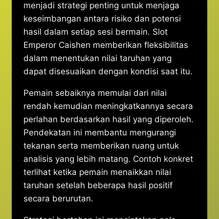
menjadi strategi penting untuk menjaga
keseimbangan antara risiko dan potensi
hasil dalam setiap sesi bermain. Slot
Emperor Caishen memberikan fleksibilitas
dalam menentukan nilai taruhan yang
dapat disesuaikan dengan kondisi saat itu.
Pemain sebaiknya memulai dari nilai
rendah kemudian meningkatkannya secara
perlahan berdasarkan hasil yang diperoleh.
Pendekatan ini membantu mengurangi
tekanan serta memberikan ruang untuk
analisis yang lebih matang. Contoh konkret
terlihat ketika pemain menaikkan nilai
taruhan setelah beberapa hasil positif
secara berurutan.