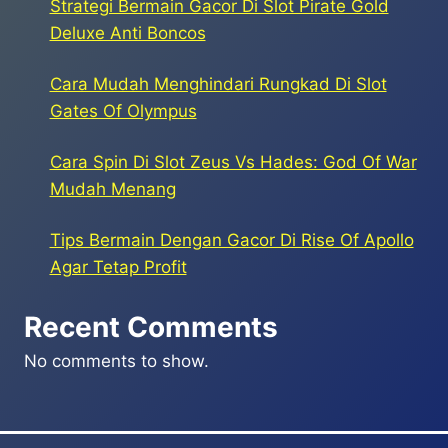
Strategi Bermain Gacor Di Slot Pirate Gold
Deluxe Anti Boncos
Cara Mudah Menghindari Rungkad Di Slot
Gates Of Olympus
Cara Spin Di Slot Zeus Vs Hades: God Of War
Mudah Menang
Tips Bermain Dengan Gacor Di Rise Of Apollo
Agar Tetap Profit
Recent Comments
No comments to show.