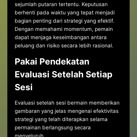
sejumlah putaran tertentu. Keputusan
berhenti pada waktu yang tepat menjadi
bagian penting dari strategi yang efektif.
Dengan memahami momentum, pemain
dapat menjaga keseimbangan antara
peluang dan risiko secara lebih rasional.
Pakai Pendekatan
Evaluasi Setelah Setiap
Sesi
Evaluasi setelah sesi bermain memberikan
gambaran yang jelas mengenai efektivitas
strategi yang telah diterapkan selama
permainan berlangsung secara
menyeluruh.