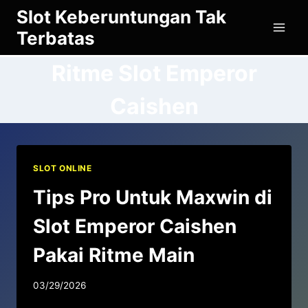
Skip
Slot Keberuntungan Tak
to
Terbatas
content
Ritme Slot Emperor
Caishen
SLOT ONLINE
Tips Pro Untuk Maxwin di
Slot Emperor Caishen
Pakai Ritme Main
03/29/2026