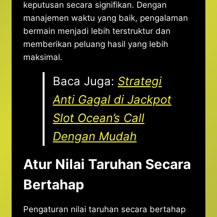
keputusan secara signifikan. Dengan
manajemen waktu yang baik, pengalaman
bermain menjadi lebih terstruktur dan
memberikan peluang hasil yang lebih
maksimal.
Baca Juga:
Strategi
Anti Gagal di Jackpot
Slot Ocean’s Call
Dengan Mudah
Atur Nilai Taruhan Secara
Bertahap
Pengaturan nilai taruhan secara bertahap