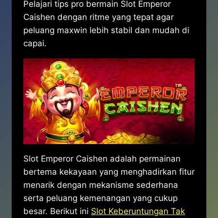
Pelajari tips pro bermain Slot Emperor
Caishen dengan ritme yang tepat agar
peluang maxwin lebih stabil dan mudah di
capai.
Slot Emperor Caishen adalah permainan
bertema kekayaan yang menghadirkan fitur
menarik dengan mekanisme sederhana
serta peluang kemenangan yang cukup
besar. Berikut ini
Slot Keberuntungan Tak