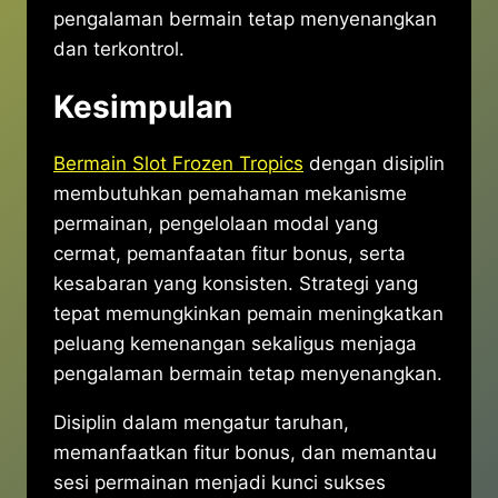
pengalaman bermain tetap menyenangkan
dan terkontrol.
Kesimpulan
Bermain Slot Frozen Tropics
dengan disiplin
membutuhkan pemahaman mekanisme
permainan, pengelolaan modal yang
cermat, pemanfaatan fitur bonus, serta
kesabaran yang konsisten. Strategi yang
tepat memungkinkan pemain meningkatkan
peluang kemenangan sekaligus menjaga
pengalaman bermain tetap menyenangkan.
Disiplin dalam mengatur taruhan,
memanfaatkan fitur bonus, dan memantau
sesi permainan menjadi kunci sukses