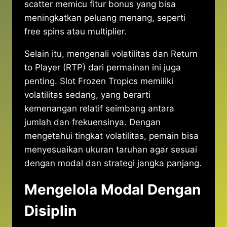
scatter memicu fitur bonus yang bisa
meningkatkan peluang menang, seperti
free spins atau multiplier.
Selain itu, mengenali volatilitas dan Return
to Player (RTP) dari permainan ini juga
penting. Slot Frozen Tropics memiliki
volatilitas sedang, yang berarti
kemenangan relatif seimbang antara
jumlah dan frekuensinya. Dengan
mengetahui tingkat volatilitas, pemain bisa
menyesuaikan ukuran taruhan agar sesuai
dengan modal dan strategi jangka panjang.
Mengelola Modal Dengan
Disiplin