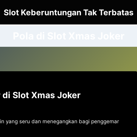
Slot Keberuntungan Tak Terbatas
Pola di Slot Xmas Joker
 di Slot Xmas Joker
ain yang seru dan menegangkan bagi penggemar