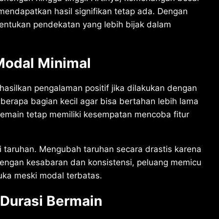
 mendapatkan hasil signifikan tetap ada. Dengan
nentukan pendekatan yang lebih bijak dalam
Modal Minimal
asilkan pengalaman positif jika dilakukan dengan
erapa bagian kecil agar bisa bertahan lebih lama
pemain tetap memiliki kesempatan mencoba fitur
lai taruhan. Mengubah taruhan secara drastis karena
 Dengan kesabaran dan konsistensi, peluang memicu
uka meski modal terbatas.
Durasi Bermain