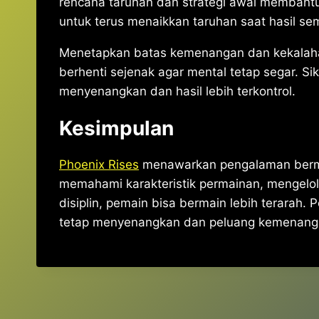
rencana taruhan dan strategi awal membantu
untuk terus menaikkan taruhan saat hasil se
Menetapkan batas kemenangan dan kekalahan 
berhenti sejenak agar mental tetap segar. Si
menyenangkan dan hasil lebih terkontrol.
Kesimpulan
Phoenix Rises
menawarkan pengalaman berma
memahami karakteristik permainan, mengelo
disiplin, pemain bisa bermain lebih terarah
tetap menyenangkan dan peluang kemenangan