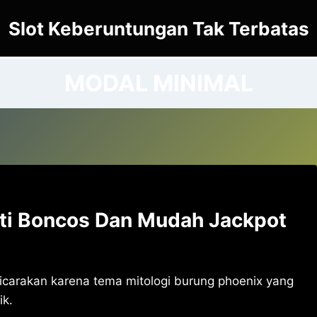
Slot Keberuntungan Tak Terbatas
MODAL MINIMAL
nti Boncos Dan Mudah Jackpot
bicarakan karena tema mitologi burung phoenix yang
k.