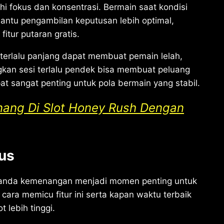
 fokus dan konsentrasi. Bermain saat kondisi
antu pengambilan keputusan lebih optimal,
tur putaran gratis.
 terlalu panjang dapat membuat pemain lelah,
gkan sesi terlalu pendek bisa membuat peluang
at sangat penting untuk pola bermain yang stabil.
enang Di Slot Honey Rush Dengan
us
ngganda kemenangan menjadi momen penting untuk
ara memicu fitur ini serta kapan waktu terbaik
 lebih tinggi.