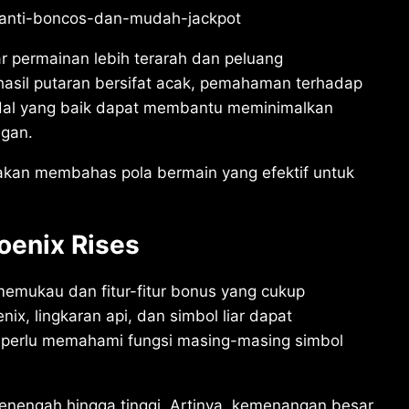
r permainan lebih terarah dan peluang
hasil putaran bersifat acak, pemahaman terhadap
odal yang baik dapat membantu meminimalkan
ngan.
kan membahas pola bermain yang efektif untuk
oenix Rises
 memukau dan fitur-fitur bonus yang cukup
ix, lingkaran api, dan simbol liar dapat
perlu memahami fungsi masing-masing simbol
s menengah hingga tinggi. Artinya, kemenangan besar