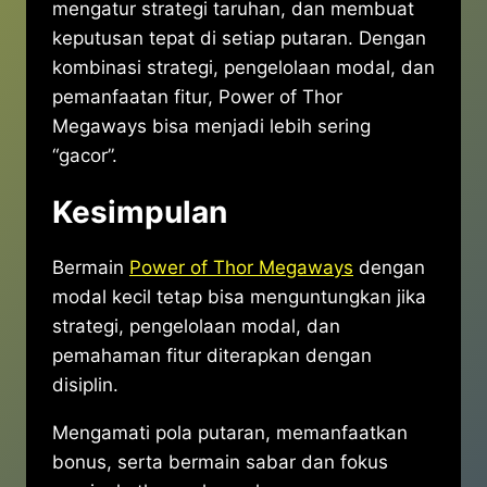
mengatur strategi taruhan, dan membuat
keputusan tepat di setiap putaran. Dengan
kombinasi strategi, pengelolaan modal, dan
pemanfaatan fitur, Power of Thor
Megaways bisa menjadi lebih sering
“gacor”.
Kesimpulan
Bermain
Power of Thor Megaways
dengan
modal kecil tetap bisa menguntungkan jika
strategi, pengelolaan modal, dan
pemahaman fitur diterapkan dengan
disiplin.
Mengamati pola putaran, memanfaatkan
bonus, serta bermain sabar dan fokus