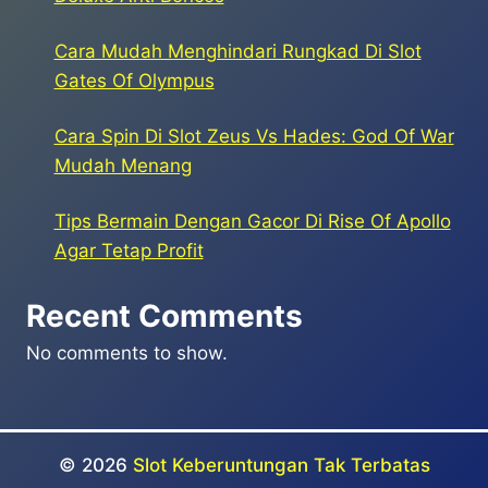
Cara Mudah Menghindari Rungkad Di Slot
Gates Of Olympus
Cara Spin Di Slot Zeus Vs Hades: God Of War
Mudah Menang
Tips Bermain Dengan Gacor Di Rise Of Apollo
Agar Tetap Profit
Recent Comments
No comments to show.
© 2026
Slot Keberuntungan Tak Terbatas