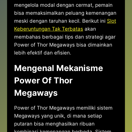
mengelola modal dengan cermat, pemain
bisa memaksimalkan peluang kemenangan
meski dengan taruhan kecil. Berikut ini
Slot
Keberuntungan Tak Terbatas
akan
membahas berbagai tips dan strategi agar
Power of Thor Megaways bisa dimainkan
lebih efektif dan efisien.
Mengenal Mekanisme
Power Of Thor
Megaways
Power of Thor Megaways memiliki sistem
Megaways yang unik, di mana setiap
putaran bisa menghasilkan ribuan
kombinasi kemenangan berbeda. Sistem