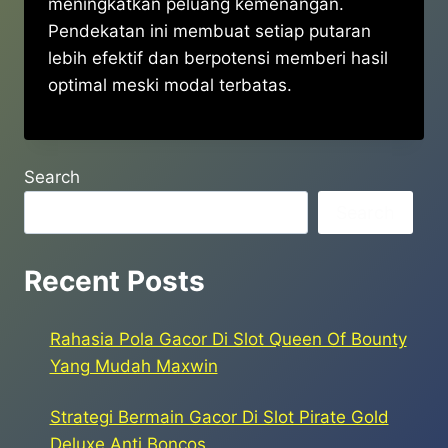
meningkatkan peluang kemenangan.
Pendekatan ini membuat setiap putaran
lebih efektif dan berpotensi memberi hasil
optimal meski modal terbatas.
Search
Search
Recent Posts
Rahasia Pola Gacor Di Slot Queen Of Bounty
Yang Mudah Maxwin
Strategi Bermain Gacor Di Slot Pirate Gold
Deluxe Anti Boncos