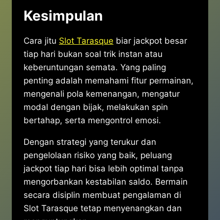
Kesimpulan
Cara jitu
Slot Tarasque
biar jackpot besar
tiap hari bukan soal trik instan atau
keberuntungan semata. Yang paling
penting adalah memahami fitur permainan,
mengenali pola kemenangan, mengatur
modal dengan bijak, melakukan spin
bertahap, serta mengontrol emosi.
Dengan strategi yang terukur dan
pengelolaan risiko yang baik, peluang
jackpot tiap hari bisa lebih optimal tanpa
mengorbankan kestabilan saldo. Bermain
secara disiplin membuat pengalaman di
Slot Tarasque tetap menyenangkan dan