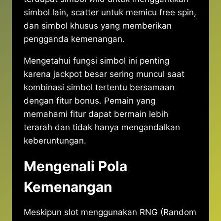
simbol lain, scatter untuk memicu free spin,
dan simbol khusus yang memberikan
pengganda kemenangan.
Mengetahui fungsi simbol ini penting
karena jackpot besar sering muncul saat
kombinasi simbol tertentu bersamaan
dengan fitur bonus. Pemain yang
memahami fitur dapat bermain lebih
terarah dan tidak hanya mengandalkan
keberuntungan.
Mengenali Pola
Kemenangan
Meskipun slot menggunakan RNG (Random