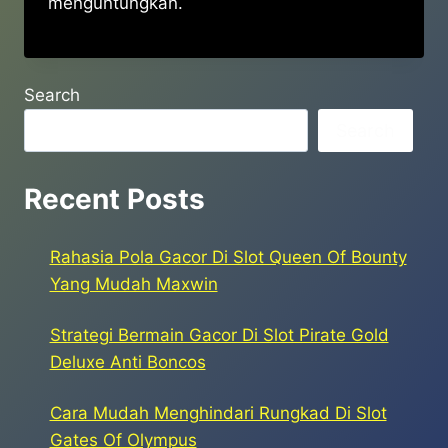
menguntungkan.
Search
Search
Recent Posts
Rahasia Pola Gacor Di Slot Queen Of Bounty
Yang Mudah Maxwin
Strategi Bermain Gacor Di Slot Pirate Gold
Deluxe Anti Boncos
Cara Mudah Menghindari Rungkad Di Slot
Gates Of Olympus