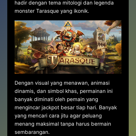
hadir dengan tema mitologi dan legenda
monster Tarasque yang ikonik.
Dengan visual yang menawan, animasi
dinamis, dan simbol khas, permainan ini
banyak diminati oleh pemain yang
mengincar jackpot besar tiap hari. Banyak
yang mencari cara jitu agar peluang
menang maksimal tanpa harus bermain
sembarangan.