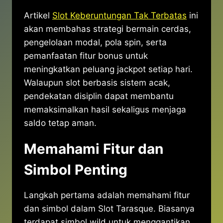
Artikel
Slot Keberuntungan Tak Terbatas
ini
akan membahas strategi bermain cerdas,
pengelolaan modal, pola spin, serta
pemanfaatan fitur bonus untuk
meningkatkan peluang jackpot setiap hari.
Walaupun slot berbasis sistem acak,
pendekatan disiplin dapat membantu
memaksimalkan hasil sekaligus menjaga
saldo tetap aman.
Memahami Fitur dan
Simbol Penting
Langkah pertama adalah memahami fitur
dan simbol dalam Slot Tarasque. Biasanya
terdapat simbol wild untuk menggantikan