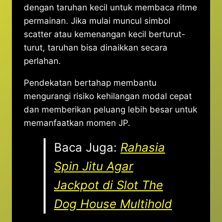
dengan taruhan kecil untuk membaca ritme
permainan. Jika mulai muncul simbol
scatter atau kemenangan kecil berturut-
turut, taruhan bisa dinaikkan secara
perlahan.
Pendekatan bertahap membantu
mengurangi risiko kehilangan modal cepat
dan memberikan peluang lebih besar untuk
memanfaatkan momen JP.
Baca Juga:
Rahasia
Spin Jitu Agar
Jackpot di Slot The
Dog House Multihold