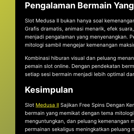
Pengalaman Bermain Yang 
Slot Medusa II bukan hanya soal kemenangan
Grafis dramatis, animasi menarik, efek suara,
menjadi pengalaman yang menyenangkan. Pe
mitologi sambil mengejar kemenangan maksi
Kombinasi hiburan visual dan peluang menang 
pemain slot online. Dengan pendekatan berm
setiap sesi bermain menjadi lebih optimal da
Kesimpulan
Slot
Medusa II
Sajikan Free Spins Dengan K
bermain yang memikat dengan tema mitologi 
menguntungkan, dan peluang kemenangan ma
permainan sekaligus meningkatkan peluang 