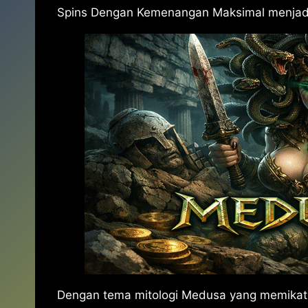
Spins Dengan Kemenangan Maksimal menjadi 
Dengan tema mitologi Medusa yang memikat, 