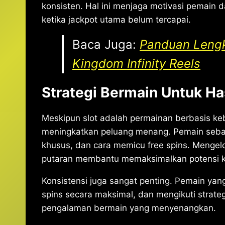
konsisten. Hal ini menjaga motivasi pemain 
ketika jackpot utama belum tercapai.
Baca Juga:
Panduan Lengk
Kingdom Infinity Reels
Strategi Bermain Untuk Ha
Meskipun slot adalah permainan berbasis ke
meningkatkan peluang menang. Pemain seba
khusus, dan cara memicu free spins. Mengel
putaran membantu memaksimalkan potensi 
Konsistensi juga sangat penting. Pemain yan
spins secara maksimal, dan mengikuti strate
pengalaman bermain yang menyenangkan.