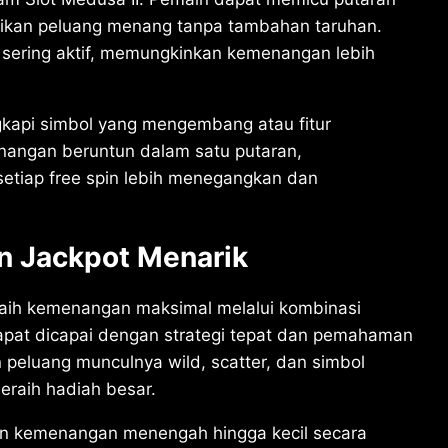
erikan peluang menang tanpa tambahan taruhan.
us sering aktif, memungkinkan kemenangan lebih
ngkapi simbol yang mengembang atau fitur
nangan beruntun dalam satu putaran,
etiap free spin lebih menegangkan dan
 Jackpot Menarik
aih kemenangan maksimal melalui kombinasi
dapat dicapai dengan strategi tepat dan pemahaman
 peluang munculnya wild, scatter, dan simbol
raih hadiah besar.
ikan kemenangan menengah hingga kecil secara