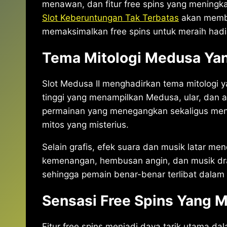
menawan, dan fitur free spins yang meningk
Slot Keberuntungan Tak Terbatas
akan membah
memaksimalkan free spins untuk meraih hadi
Tema Mitologi Medusa Ya
Slot Medusa II menghadirkan tema mitologi y
tinggi yang menampilkan Medusa, ular, dan a
permainan yang menegangkan sekaligus men
mitos yang misterius.
Selain grafis, efek suara dan musik latar m
kemenangan, hembusan angin, dan musik dra
sehingga pemain benar-benar terlibat dalam p
Sensasi Free Spins Yang
Fitur free spins menjadi daya tarik utama d