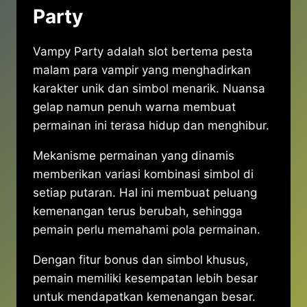
Party
Vampy Party adalah slot bertema pesta
malam para vampir yang menghadirkan
karakter unik dan simbol menarik. Nuansa
gelap namun penuh warna membuat
permainan ini terasa hidup dan menghibur.
Mekanisme permainan yang dinamis
memberikan variasi kombinasi simbol di
setiap putaran. Hal ini membuat peluang
kemenangan terus berubah, sehingga
pemain perlu memahami pola permainan.
Dengan fitur bonus dan simbol khusus,
pemain memiliki kesempatan lebih besar
untuk mendapatkan kemenangan besar.