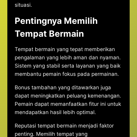
situasi.
Pentingnya Memilih
Tempat Bermain
Tempat bermain yang tepat memberikan
pengalaman yang lebih aman dan nyaman.
Sistem yang stabil serta layanan yang baik
membantu pemain fokus pada permainan.
Bonus tambahan yang ditawarkan juga
dapat meningkatkan peluang kemenangan.
Pemain dapat memanfaatkan fitur ini untuk
mendapatkan hasil lebih optimal.
Reputasi tempat bermain menjadi faktor
penting. Memilih tempat yang