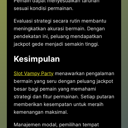
Pemain dapat menyesuaikan taruhan
sesuai kondisi permainan.
Evaluasi strategi secara rutin membantu
meningkatkan akurasi bermain. Dengan
pendekatan ini, peluang mendapatkan
jackpot gede menjadi semakin tinggi.
Kesimpulan
Slot Vampy Party
menawarkan pengalaman
bermain yang seru dengan peluang jackpot
besar bagi pemain yang memahami
strategi dan fitur permainan. Setiap putaran
memberikan kesempatan untuk meraih
kemenangan maksimal.
Manajemen modal, pemilihan tempat