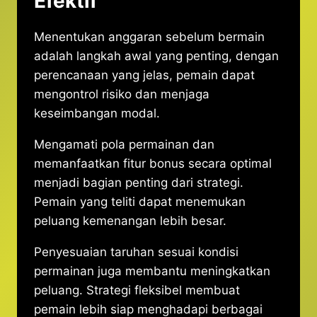
Efektif
Menentukan anggaran sebelum bermain
adalah langkah awal yang penting, dengan
perencanaan yang jelas, pemain dapat
mengontrol risiko dan menjaga
keseimbangan modal.
Mengamati pola permainan dan
memanfaatkan fitur bonus secara optimal
menjadi bagian penting dari strategi.
Pemain yang teliti dapat menemukan
peluang kemenangan lebih besar.
Penyesuaian taruhan sesuai kondisi
permainan juga membantu meningkatkan
peluang. Strategi fleksibel membuat
pemain lebih siap menghadapi berbagai