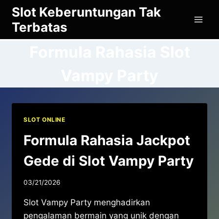
Skip
Slot Keberuntungan Tak
to
Terbatas
content
Formula Rahasia Slot
Vampy Party
SLOT ONLINE
Formula Rahasia Jackpot
Gede di Slot Vampy Party
03/21/2026
Slot Vampy Party menghadirkan
pengalaman bermain yang unik dengan