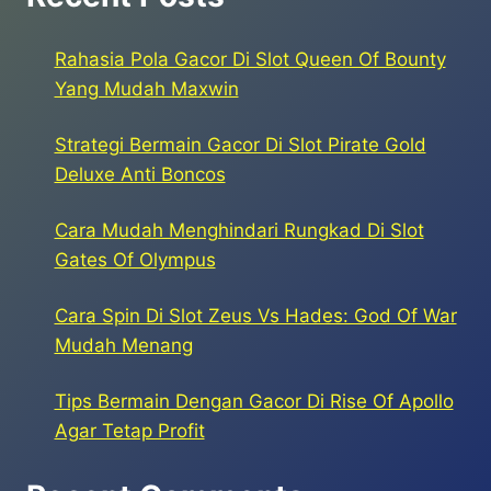
Rahasia Pola Gacor Di Slot Queen Of Bounty
Yang Mudah Maxwin
Strategi Bermain Gacor Di Slot Pirate Gold
Deluxe Anti Boncos
Cara Mudah Menghindari Rungkad Di Slot
Gates Of Olympus
Cara Spin Di Slot Zeus Vs Hades: God Of War
Mudah Menang
Tips Bermain Dengan Gacor Di Rise Of Apollo
Agar Tetap Profit