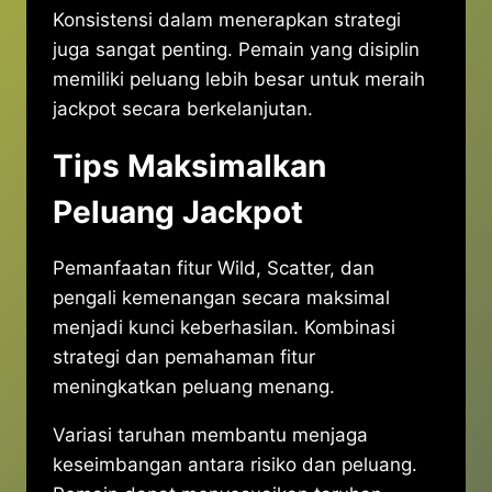
Konsistensi dalam menerapkan strategi
juga sangat penting. Pemain yang disiplin
memiliki peluang lebih besar untuk meraih
jackpot secara berkelanjutan.
Tips Maksimalkan
Peluang Jackpot
Pemanfaatan fitur Wild, Scatter, dan
pengali kemenangan secara maksimal
menjadi kunci keberhasilan. Kombinasi
strategi dan pemahaman fitur
meningkatkan peluang menang.
Variasi taruhan membantu menjaga
keseimbangan antara risiko dan peluang.