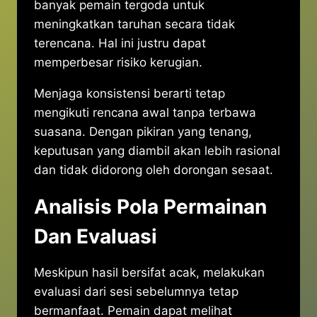
banyak pemain tergoda untuk
meningkatkan taruhan secara tidak
terencana. Hal ini justru dapat
memperbesar risiko kerugian.
Menjaga konsistensi berarti tetap
mengikuti rencana awal tanpa terbawa
suasana. Dengan pikiran yang tenang,
keputusan yang diambil akan lebih rasional
dan tidak didorong oleh dorongan sesaat.
Analisis Pola Permainan
Dan Evaluasi
Meskipun hasil bersifat acak, melakukan
evaluasi dari sesi sebelumnya tetap
bermanfaat. Pemain dapat melihat