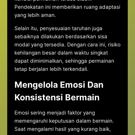
Pendekatan ini memberikan ruang adaptasi
yang lebih aman.
Selain itu, penyesuaian taruhan juga
sebaiknya dilakukan berdasarkan sisa
modal yang tersedia. Dengan cara ini, risiko
kehilangan besar dalam waktu singkat
dapat diminimalkan, sehingga permainan
tetap berjalan lebih terkendali.
Mengelola Emosi Dan
Konsistensi Bermain
Emosi sering menjadi faktor yang
memengaruhi keputusan dalam bermain.
Saat mengalami hasil yang kurang baik,