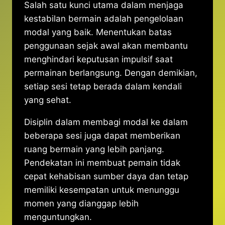
Salah satu kunci utama dalam menjaga
kestabilan bermain adalah pengelolaan
modal yang baik. Menentukan batas
penggunaan sejak awal akan membantu
menghindari keputusan impulsif saat
permainan berlangsung. Dengan demikian,
setiap sesi tetap berada dalam kendali
yang sehat.
Disiplin dalam membagi modal ke dalam
beberapa sesi juga dapat memberikan
ruang bermain yang lebih panjang.
Pendekatan ini membuat pemain tidak
cepat kehabisan sumber daya dan tetap
memiliki kesempatan untuk menunggu
momen yang dianggap lebih
menguntungkan.