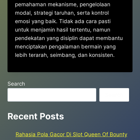
pemahaman mekanisme, pengelolaan
modal, strategi taruhan, serta kontrol
emosi yang baik. Tidak ada cara pasti
untuk menjamin hasil tertentu, namun
pendekatan yang disiplin dapat membantu
menciptakan pengalaman bermain yang
lebih terarah, seimbang, dan konsisten.
Search
Search
Recent Posts
Rahasia Pola Gacor Di Slot Queen Of Bounty