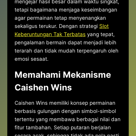
mengejar hasil besar dalam waktu singkat,
tetapi bagaimana menjaga keseimbangan
agar permainan tetap menyenangkan
sekaligus terukur. Dengan strategi
Slot
Keberuntungan Tak Terbatas
yang tepat,
pengalaman bermain dapat menjadi lebih
terarah dan tidak mudah terpengaruh oleh
emosi sesaat.
Memahami Mekanisme
Caishen Wins
Caishen Wins memiliki konsep permainan
berbasis gulungan dengan simbol-simbol
tertentu yang membawa berbagai nilai dan
fitur tambahan. Setiap putaran berjalan
secara acak, sehingga tidak ada pola pasti