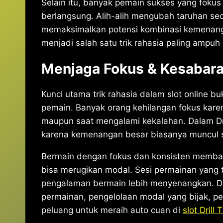
Selain itu, banyak pemain sukses yang fokus
berlangsung. Alih-alih mengubah taruhan se
memaksimalkan potensi kombinasi kemenang
menjadi salah satu trik rahasia paling ampuh u
Menjaga Fokus & Kesabara
Kunci utama trik rahasia dalam slot online buk
pemain. Banyak orang kehilangan fokus kare
maupun saat mengalami kekalahan. Dalam Dri
karena kemenangan besar biasanya muncul s
Bermain dengan fokus dan konsisten memban
bisa merugikan modal. Sesi permainan yang
pengalaman bermain lebih menyenangkan.
permainan, pengelolaan modal yang bijak, pe
peluang untuk meraih auto cuan di
slot
Drill 