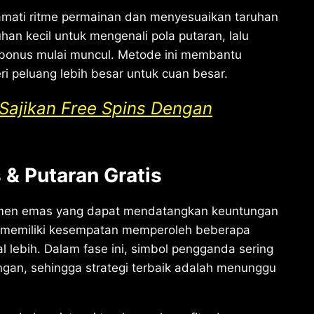
mati ritme permainan dan menyesuaikan taruhan
han kecil untuk mengenali pola putaran, lalu
r bonus mulai muncul. Metode ini membantu
 peluang lebih besar untuk cuan besar.
 Sajikan Free Spins Dengan
& Putaran Gratis
momen emas yang dapat mendatangkan keuntungan
ain memiliki kesempatan memperoleh beberapa
lebih. Dalam fase ini, simbol pengganda sering
an, sehingga strategi terbaik adalah menunggu