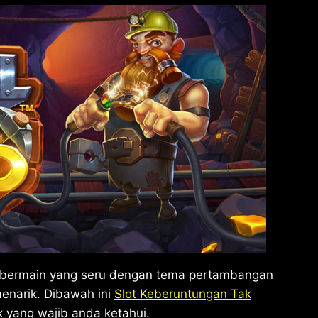
n bermain yang seru dengan tema pertambangan
enarik. Dibawah ini
Slot Keberuntungan Tak
 yang wajib anda ketahui.