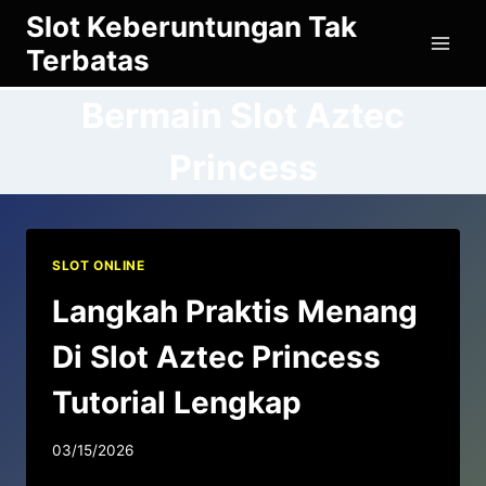
Skip
Slot Keberuntungan Tak
to
Terbatas
content
Bermain Slot Aztec
Princess
SLOT ONLINE
Langkah Praktis Menang
Di Slot Aztec Princess
Tutorial Lengkap
03/15/2026