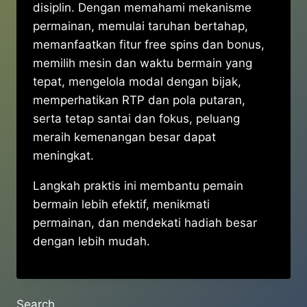
disiplin. Dengan memahami mekanisme
permainan, memulai taruhan bertahap,
memanfaatkan fitur free spins dan bonus,
memilih mesin dan waktu bermain yang
tepat, mengelola modal dengan bijak,
memperhatikan RTP dan pola putaran,
serta tetap santai dan fokus, peluang
meraih kemenangan besar dapat
meningkat.
Langkah praktis ini membantu pemain
bermain lebih efektif, menikmati
permainan, dan mendekati hadiah besar
dengan lebih mudah.
Search