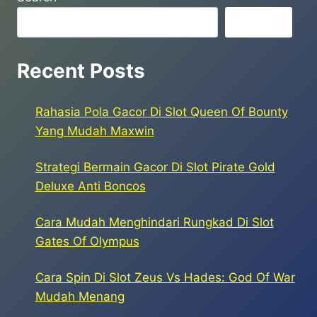
Search
Recent Posts
Rahasia Pola Gacor Di Slot Queen Of Bounty
Yang Mudah Maxwin
Strategi Bermain Gacor Di Slot Pirate Gold
Deluxe Anti Boncos
Cara Mudah Menghindari Rungkad Di Slot
Gates Of Olympus
Cara Spin Di Slot Zeus Vs Hades: God Of War
Mudah Menang