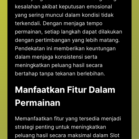
kesalahan akibat keputusan emosional
yang sering muncul dalam kondisi tidak
terkendali. Dengan menjaga tempo
permainan, setiap langkah dapat dilakukan
dengan pertimbangan yang lebih matang.
Pendekatan ini memberikan keuntungan
dalam menjaga konsistensi serta
meningkatkan peluang hasil secara
bertahap tanpa tekanan berlebihan.
Manfaatkan Fitur Dalam
Permainan
Memanfaatkan fitur yang tersedia menjadi
strategi penting untuk meningkatkan
peluang hasil secara maksimal dalam Slot