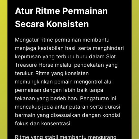
Atur Ritme Permainan
Secara Konsisten
Mengatur ritme permainan membantu
menjaga kestabilan hasil serta menghindari
keputusan yang terburu buru dalam Slot
Treasure Horse melalui pendekatan yang
terukur. Ritme yang konsisten
memungkinkan pemain mengontrol alur
permainan dengan lebih baik tanpa
tekanan yang berlebihan. Pengaturan ini
mencakup jeda antar putaran serta durasi
bermain yang disesuaikan dengan kondisi
fokus dan konsentrasi.
Ritme yang stabil membantu mengurangi