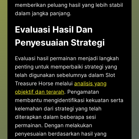
memberikan peluang hasil yang lebih stabil
dalam jangka panjang.
Evaluasi Hasil Dan
Penyesuaian Strategi
Evaluasi hasil permainan menjadi langkah
penting untuk memperbaiki strategi yang
telah digunakan sebelumnya dalam Slot
Treasure Horse melalui
analisis yang
objektif dan terarah
. Pengamatan
membantu mengidentifikasi kekuatan serta
kelemahan dari strategi yang telah
diterapkan dalam beberapa sesi
permainan. Dengan melakukan
penyesuaian berdasarkan hasil yang