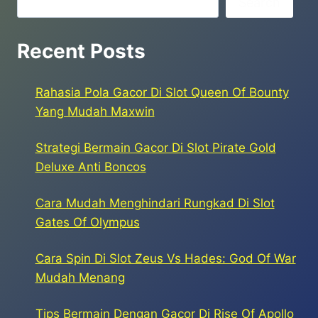
Search
Recent Posts
Rahasia Pola Gacor Di Slot Queen Of Bounty
Yang Mudah Maxwin
Strategi Bermain Gacor Di Slot Pirate Gold
Deluxe Anti Boncos
Cara Mudah Menghindari Rungkad Di Slot
Gates Of Olympus
Cara Spin Di Slot Zeus Vs Hades: God Of War
Mudah Menang
Tips Bermain Dengan Gacor Di Rise Of Apollo