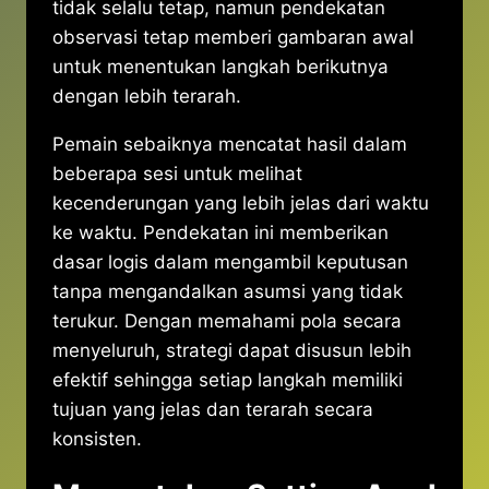
tidak selalu tetap, namun pendekatan
observasi tetap memberi gambaran awal
untuk menentukan langkah berikutnya
dengan lebih terarah.
Pemain sebaiknya mencatat hasil dalam
beberapa sesi untuk melihat
kecenderungan yang lebih jelas dari waktu
ke waktu. Pendekatan ini memberikan
dasar logis dalam mengambil keputusan
tanpa mengandalkan asumsi yang tidak
terukur. Dengan memahami pola secara
menyeluruh, strategi dapat disusun lebih
efektif sehingga setiap langkah memiliki
tujuan yang jelas dan terarah secara
konsisten.