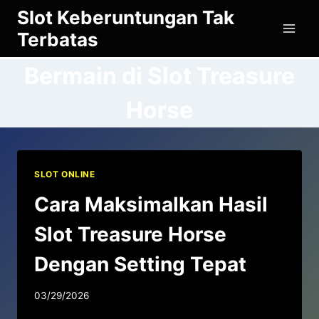
Skip
Slot Keberuntungan Tak
to
Terbatas
content
Bermain di Slot Treasure
Horse
SLOT ONLINE
Cara Maksimalkan Hasil
Slot Treasure Horse
Dengan Setting Tepat
03/29/2026