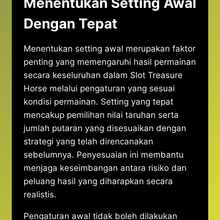
Menentukan Setting Awal
Dengan Tepat
Menentukan setting awal merupakan faktor
penting yang memengaruhi hasil permainan
secara keseluruhan dalam Slot Treasure
Horse melalui pengaturan yang sesuai
kondisi permainan. Setting yang tepat
mencakup pemilihan nilai taruhan serta
jumlah putaran yang disesuaikan dengan
strategi yang telah direncanakan
sebelumnya. Penyesuaian ini membantu
menjaga keseimbangan antara risiko dan
peluang hasil yang diharapkan secara
realistis.
Pengaturan awal tidak boleh dilakukan