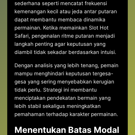
sederhana seperti mencatat frekuensi
kemenangan kecil atau jeda antar putaran
dapat membantu membaca dinamika
permainan. Ketika memainkan Slot Hot
Safari, pengenalan ritme putaran menjadi
langkah penting agar keputusan yang
diambil tidak sekadar berdasarkan intuisi.
Dengan analisis yang lebih tenang, pemain
mampu menghindari keputusan tergesa-
gesa yang sering menyebabkan kerugian
tidak perlu. Strategi ini membantu
menciptakan pendekatan bermain yang
lebih stabil sekaligus meningkatkan
pemahaman terhadap karakter permainan.
Menentukan Batas Modal