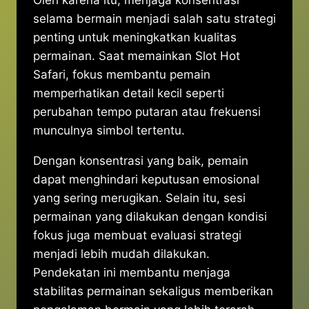
Oleh karena itu, menjaga konsentrasi
selama bermain menjadi salah satu strategi
penting untuk meningkatkan kualitas
permainan. Saat memainkan Slot Hot
Safari, fokus membantu pemain
memperhatikan detail kecil seperti
perubahan tempo putaran atau frekuensi
munculnya simbol tertentu.
Dengan konsentrasi yang baik, pemain
dapat menghindari keputusan emosional
yang sering merugikan. Selain itu, sesi
permainan yang dilakukan dengan kondisi
fokus juga membuat evaluasi strategi
menjadi lebih mudah dilakukan.
Pendekatan ini membantu menjaga
stabilitas permainan sekaligus memberikan