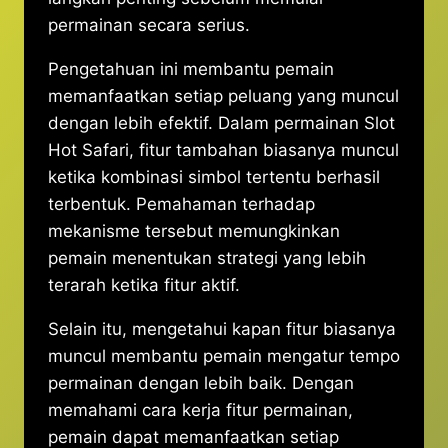
permainan secara serius.
Pengetahuan ini membantu pemain
memanfaatkan setiap peluang yang muncul
dengan lebih efektif. Dalam permainan Slot
Hot Safari, fitur tambahan biasanya muncul
ketika kombinasi simbol tertentu berhasil
terbentuk. Pemahaman terhadap
mekanisme tersebut memungkinkan
pemain menentukan strategi yang lebih
terarah ketika fitur aktif.
Selain itu, mengetahui kapan fitur biasanya
muncul membantu pemain mengatur tempo
permainan dengan lebih baik. Dengan
memahami cara kerja fitur permainan,
pemain dapat memanfaatkan setiap