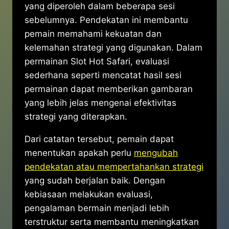
yang diperoleh dalam beberapa sesi
sebelumnya. Pendekatan ini membantu
pemain memahami kekuatan dan
kelemahan strategi yang digunakan. Dalam
permainan Slot Hot Safari, evaluasi
sederhana seperti mencatat hasil sesi
permainan dapat memberikan gambaran
yang lebih jelas mengenai efektivitas
strategi yang diterapkan.
Dari catatan tersebut, pemain dapat
menentukan apakah perlu
mengubah
pendekatan atau mempertahankan strategi
yang sudah berjalan baik. Dengan
kebiasaan melakukan evaluasi,
pengalaman bermain menjadi lebih
terstruktur serta membantu meningkatkan