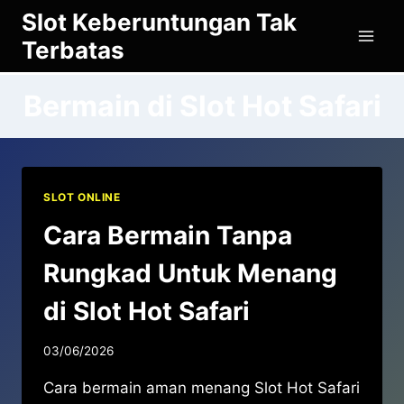
Skip
Slot Keberuntungan Tak
to
Terbatas
content
Bermain di Slot Hot Safari
SLOT ONLINE
Cara Bermain Tanpa
Rungkad Untuk Menang
di Slot Hot Safari
03/06/2026
Cara bermain aman menang Slot Hot Safari