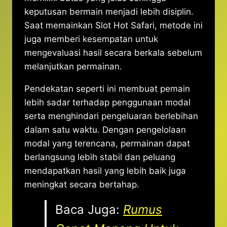
keputusan bermain menjadi lebih disiplin.
Saat memainkan Slot Hot Safari, metode ini
juga memberi kesempatan untuk
mengevaluasi hasil secara berkala sebelum
melanjutkan permainan.
Pendekatan seperti ini membuat pemain
lebih sadar terhadap penggunaan modal
serta menghindari pengeluaran berlebihan
dalam satu waktu. Dengan pengelolaan
modal yang terencana, permainan dapat
berlangsung lebih stabil dan peluang
mendapatkan hasil yang lebih baik juga
meningkat secara bertahap.
Baca Juga:
Rumus