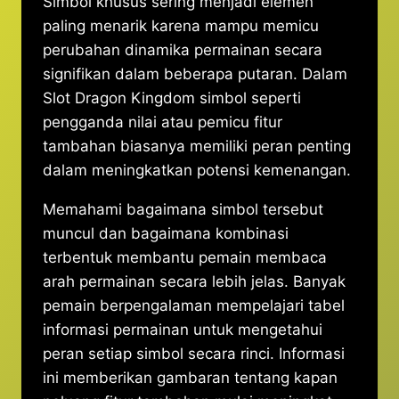
Simbol khusus sering menjadi elemen
paling menarik karena mampu memicu
perubahan dinamika permainan secara
signifikan dalam beberapa putaran. Dalam
Slot Dragon Kingdom simbol seperti
pengganda nilai atau pemicu fitur
tambahan biasanya memiliki peran penting
dalam meningkatkan potensi kemenangan.
Memahami bagaimana simbol tersebut
muncul dan bagaimana kombinasi
terbentuk membantu pemain membaca
arah permainan secara lebih jelas. Banyak
pemain berpengalaman mempelajari tabel
informasi permainan untuk mengetahui
peran setiap simbol secara rinci. Informasi
ini memberikan gambaran tentang kapan