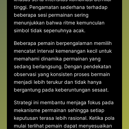
tinggi. Pengamatan sederhana terhadap
beberapa sesi permainan sering
menunjukkan bahwa ritme kemunculan
simbol tidak sepenuhnya acak.
Beberapa pemain berpengalaman memilih
mencatat interval kemenangan kecil untuk
memahami dinamika permainan yang
sedang berlangsung. Dengan pendekatan
observasi yang konsisten proses bermain
menjadi lebih terukur dan tidak hanya
bergantung pada keberuntungan sesaat.
Strategi ini membantu menjaga fokus pada
mekanisme permainan sehingga setiap
keputusan terasa lebih rasional. Ketika pola
mulai terlihat pemain dapat menyesuaikan