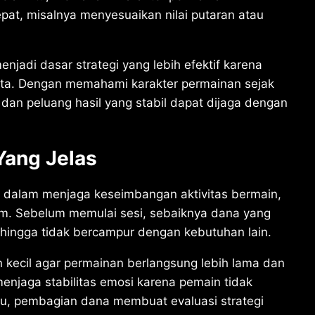
pat, misalnya menyesuaikan nilai putaran atau
njadi dasar strategi yang lebih efektif karena
ta. Dengan memahami karakter permainan sejak
h dan peluang hasil yang stabil dapat dijaga dengan
Yang Jelas
 dalam menjaga keseimbangan aktivitas bermain,
oom. Sebelum memulai sesi, sebaiknya dana yang
ehingga tidak bercampur dengan kebutuhan lain.
 kecil agar permainan berlangsung lebih lama dan
menjaga stabilitas emosi karena pemain tidak
itu, pembagian dana membuat evaluasi strategi