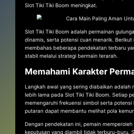
Slot Tiki Tiki Boom meningkat.
Slot Tiki Tiki Boom adalah permainan gulunga
dinamis, serta potensi cuan menarik. Berikut 
membahas beberapa pendekatan terbaru ya
stabil melalui strategi bermain terarah.
Memahami Karakter Perma
Langkah awal yang sering diabaikan adalah
lebih lama pada Slot Tiki Tiki Boom. Setiap 
memengaruhi frekuensi simbol serta potensi
putaran dapat membantu melihat pola kemuncu
Dengan pendekatan ini, pemain memperoleh
keputusan yang diambil tidak terburu-buru. 