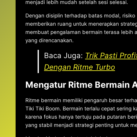
menjadi lebih mudah setelah sesi selesai.
Dengan disiplin terhadap batas modal, risiko
memberikan ruang untuk menerapkan strategi 
membuat pengalaman bermain terasa lebih am
yang direncanakan.
Baca Juga:
Trik Pasti Pro
Dengan Ritme Turbo
Mengatur Ritme Bermain Ag
Ritme bermain memiliki pengaruh besar terha
Tiki Tiki Boom. Bermain terlalu cepat sering
karena fokus hanya tertuju pada putaran ber
yang stabil menjadi strategi penting untuk 