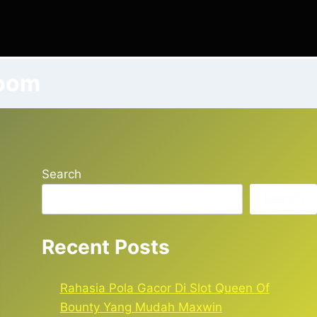
Boom
Search
Search
Recent Posts
Rahasia Pola Gacor Di Slot Queen Of
Bounty Yang Mudah Maxwin