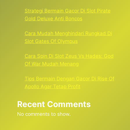
Strategi Bermain Gacor Di Slot Pirate
Gold Deluxe Anti Boncos
Cara Mudah Menghindari Rungkad Di
Slot Gates Of Olympus
Cara Spin Di Slot Zeus Vs Hades: God
Of War Mudah Menang
Tips Bermain Dengan Gacor Di Rise Of
Apollo Agar Tetap Profit
Recent Comments
No comments to show.