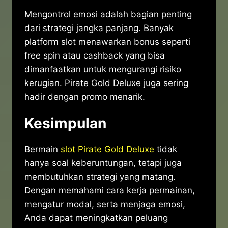
Mengontrol emosi adalah bagian penting
dari strategi jangka panjang. Banyak
platform slot menawarkan bonus seperti
free spin atau cashback yang bisa
dimanfaatkan untuk mengurangi risiko
kerugian. Pirate Gold Deluxe juga sering
hadir dengan promo menarik.
Kesimpulan
Bermain
slot Pirate Gold Deluxe
tidak
hanya soal keberuntungan, tetapi juga
membutuhkan strategi yang matang.
Dengan memahami cara kerja permainan,
mengatur modal, serta menjaga emosi,
Anda dapat meningkatkan peluang