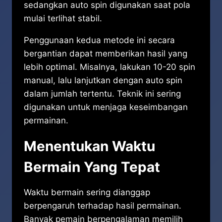
sedangkan auto spin digunakan saat pola
mulai terlihat stabil.
Penggunaan kedua metode ini secara
bergantian dapat memberikan hasil yang
lebih optimal. Misalnya, lakukan 10-20 spin
manual, lalu lanjutkan dengan auto spin
dalam jumlah tertentu. Teknik ini sering
digunakan untuk menjaga keseimbangan
permainan.
Menentukan Waktu
Bermain Yang Tepat
Waktu bermain sering dianggap
berpengaruh terhadap hasil permainan.
Banyak pemain berpengalaman memilih