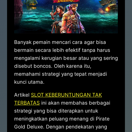
Banyak pemain mencari cara agar bisa
bermain secara lebih efektif tanpa harus
mengalami kerugian besar atau yang sering
disebut boncos. Oleh karena itu,
memahami strategi yang tepat menjadi
kunci utama.
Artikel
SLOT KEBERUNTUNGAN TAK
TERBATAS
ini akan membahas berbagai
strategi yang bisa diterapkan untuk
meningkatkan peluang menang di Pirate
Gold Deluxe. Dengan pendekatan yang