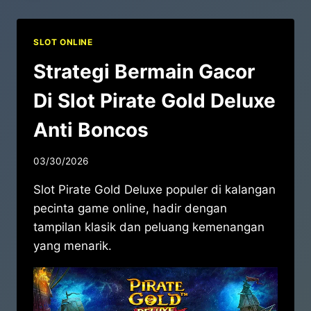
SLOT ONLINE
Strategi Bermain Gacor
Di Slot Pirate Gold Deluxe
Anti Boncos
03/30/2026
Slot Pirate Gold Deluxe populer di kalangan
pecinta game online, hadir dengan
tampilan klasik dan peluang kemenangan
yang menarik.