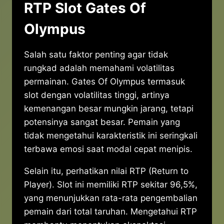
RTP Slot Gates Of
Olympus
Salah satu faktor penting agar tidak
rungkad adalah memahami volatilitas
permainan. Gates Of Olympus termasuk
slot dengan volatilitas tinggi, artinya
kemenangan besar mungkin jarang, tetapi
potensinya sangat besar. Pemain yang
tidak mengetahui karakteristik ini seringkali
terbawa emosi saat modal cepat menipis.
Selain itu, perhatikan nilai RTP (Return to
Player). Slot ini memiliki RTP sekitar 96,5%,
yang menunjukkan rata-rata pengembalian
pemain dari total taruhan. Mengetahui RTP