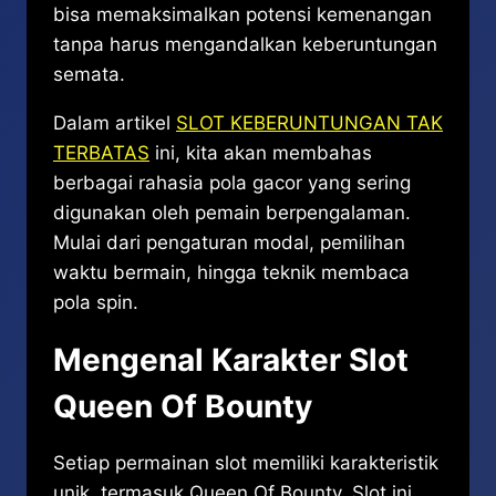
bisa memaksimalkan potensi kemenangan
tanpa harus mengandalkan keberuntungan
semata.
Dalam artikel
SLOT KEBERUNTUNGAN TAK
TERBATAS
ini, kita akan membahas
berbagai rahasia pola gacor yang sering
digunakan oleh pemain berpengalaman.
Mulai dari pengaturan modal, pemilihan
waktu bermain, hingga teknik membaca
pola spin.
Mengenal Karakter Slot
Queen Of Bounty
Setiap permainan slot memiliki karakteristik
unik, termasuk Queen Of Bounty. Slot ini