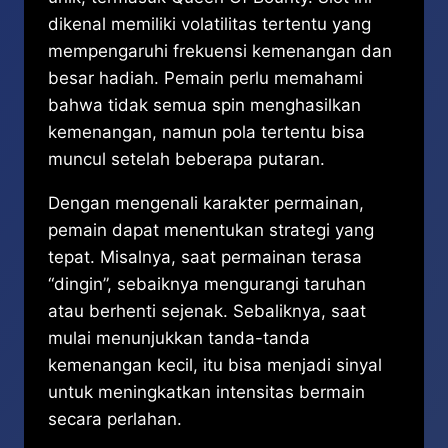
dikenal memiliki volatilitas tertentu yang
mempengaruhi frekuensi kemenangan dan
besar hadiah. Pemain perlu memahami
bahwa tidak semua spin menghasilkan
kemenangan, namun pola tertentu bisa
muncul setelah beberapa putaran.
Dengan mengenali karakter permainan,
pemain dapat menentukan strategi yang
tepat. Misalnya, saat permainan terasa
“dingin”, sebaiknya mengurangi taruhan
atau berhenti sejenak. Sebaliknya, saat
mulai menunjukkan tanda-tanda
kemenangan kecil, itu bisa menjadi sinyal
untuk meningkatkan intensitas bermain
secara perlahan.