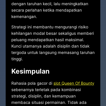
dengan taruhan kecil, lalu meningkatkan
secara perlahan ketika mendapatkan
kemenangan.
Strategi ini membantu mengurangi risiko
kehilangan modal besar sekaligus memberi
peluang mendapatkan hasil maksimal.
Kunci utamanya adalah disiplin dan tidak
tergoda untuk langsung memasang taruhan
tinggi.
Kesimpulan
Rahasia pola gacor di
slot Queen Of Bounty
sebenarnya terletak pada kombinasi
strategi, disiplin, dan kemampuan
membaca situasi permainan. Tidak ada