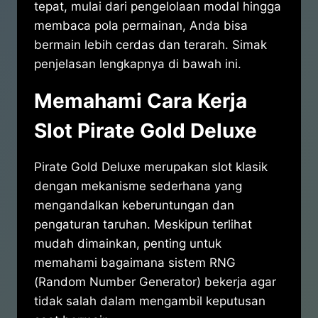
tepat, mulai dari pengelolaan modal hingga
membaca pola permainan, Anda bisa
bermain lebih cerdas dan terarah. Simak
penjelasan lengkapnya di bawah ini.
Memahami Cara Kerja
Slot Pirate Gold Deluxe
Pirate Gold Deluxe merupakan slot klasik
dengan mekanisme sederhana yang
mengandalkan keberuntungan dan
pengaturan taruhan. Meskipun terlihat
mudah dimainkan, penting untuk
memahami bagaimana sistem RNG
(Random Number Generator) bekerja agar
tidak salah dalam mengambil keputusan