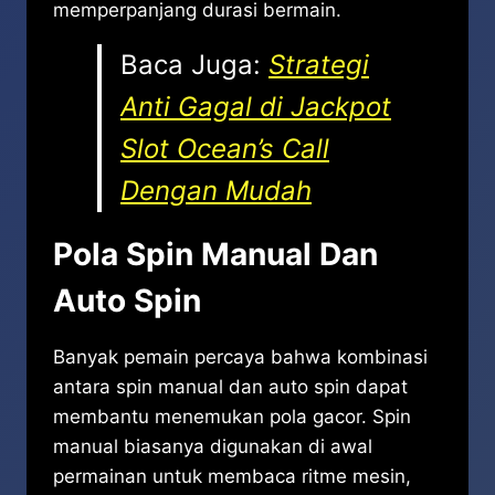
memperpanjang durasi bermain.
Baca Juga:
Strategi
Anti Gagal di Jackpot
Slot Ocean’s Call
Dengan Mudah
Pola Spin Manual Dan
Auto Spin
Banyak pemain percaya bahwa kombinasi
antara spin manual dan auto spin dapat
membantu menemukan pola gacor. Spin
manual biasanya digunakan di awal
permainan untuk membaca ritme mesin,