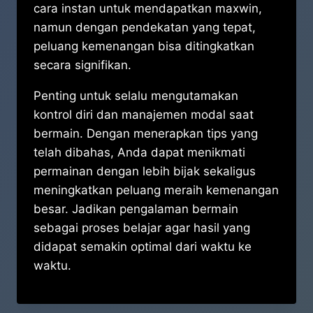
cara instan untuk mendapatkan maxwin,
namun dengan pendekatan yang tepat,
peluang kemenangan bisa ditingkatkan
secara signifikan.
Penting untuk selalu mengutamakan
kontrol diri dan manajemen modal saat
bermain. Dengan menerapkan tips yang
telah dibahas, Anda dapat menikmati
permainan dengan lebih bijak sekaligus
meningkatkan peluang meraih kemenangan
besar. Jadikan pengalaman bermain
sebagai proses belajar agar hasil yang
didapat semakin optimal dari waktu ke
waktu.