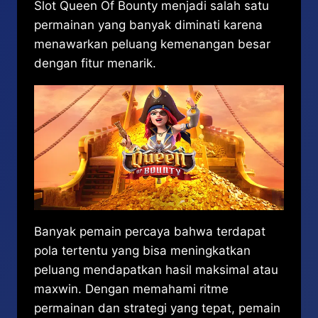
Slot Queen Of Bounty menjadi salah satu
permainan yang banyak diminati karena
menawarkan peluang kemenangan besar
dengan fitur menarik.
Banyak pemain percaya bahwa terdapat
pola tertentu yang bisa meningkatkan
peluang mendapatkan hasil maksimal atau
maxwin. Dengan memahami ritme
permainan dan strategi yang tepat, pemain