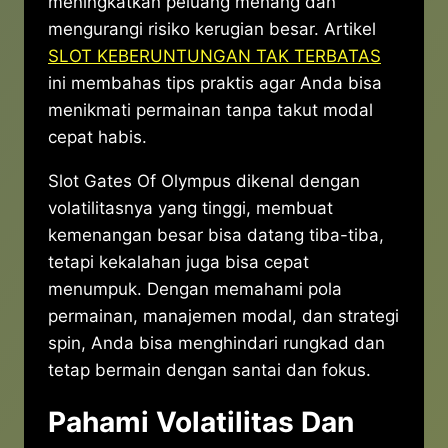
meningkatkan peluang menang dan
mengurangi risiko kerugian besar. Artikel
SLOT KEBERUNTUNGAN TAK TERBATAS
ini membahas tips praktis agar Anda bisa
menikmati permainan tanpa takut modal
cepat habis.
Slot Gates Of Olympus dikenal dengan
volatilitasnya yang tinggi, membuat
kemenangan besar bisa datang tiba-tiba,
tetapi kekalahan juga bisa cepat
menumpuk. Dengan memahami pola
permainan, manajemen modal, dan strategi
spin, Anda bisa menghindari rungkad dan
tetap bermain dengan santai dan fokus.
Pahami Volatilitas Dan