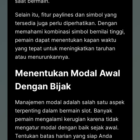
saat bermain.
Selain itu, fitur paylines dan simbol yang
tersedia juga perlu diperhatikan. Dengan
memahami kombinasi simbol bernilai tinggi,
pemain dapat menentukan kapan waktu
yang tepat untuk meningkatkan taruhan
atau menurunkannya.
Menentukan Modal Awal
Dengan Bijak
Manajemen modal adalah salah satu aspek
terpenting dalam bermain slot. Banyak
pemain mengalami kerugian karena tidak
mengatur modal dengan baik sejak awal.
Tentukan batas harian yang siap Anda